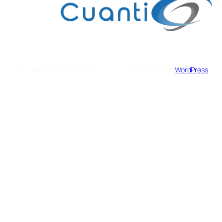
Copyright © Cuantico SURL
Designed with
WordPress