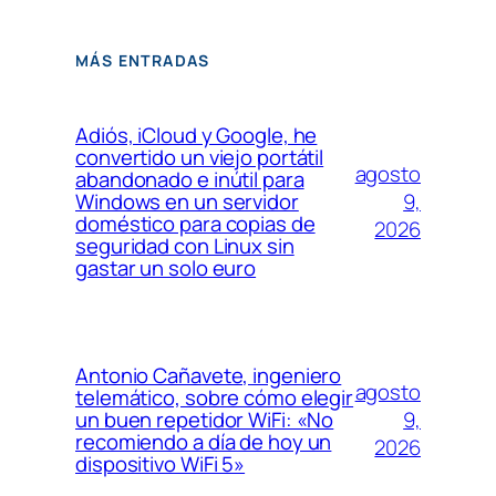
MÁS ENTRADAS
Adiós, iCloud y Google, he
convertido un viejo portátil
agosto
abandonado e inútil para
9,
Windows en un servidor
doméstico para copias de
2026
seguridad con Linux sin
gastar un solo euro
Antonio Cañavete, ingeniero
agosto
telemático, sobre cómo elegir
9,
un buen repetidor WiFi: «No
recomiendo a día de hoy un
2026
dispositivo WiFi 5»