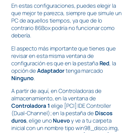
En estas configuraciones, puedes elegir la
que mejor te parezca, siempre que simule un
PC de aquellos tiempos, ya que de lo
contrario 86Box podría no funcionar como
debería.
El aspecto más importante que tienes que
revisar en esta misma ventana de
configuración es que en la pestaña
Red
, la
opción de
Adaptador
tenga marcado
Ninguno
.
A partir de aquí, en Controladoras de
almacenamiento, en la ventana de
Controladora 1
elige [PCI] IDE Controller
(Dual-Channel); en la pestaña de
Discos
duros
, elige uno
Nuevo
y ve a tu carpeta
inicial con un nombre tipo win98_disco.img,