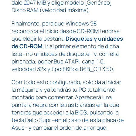
dale 2047 MiB y elige modelo [Genérico]
Disco RAM (velocidad máxima).
Finalmente, para que Windows 98
reconozca el inicio desde CD-ROM tendrás
que elegir la pestaña
Disquetes y unidades
de CD-ROM
, ir al primer elemento de dicha
lista –no unidades de disquete– y, con ella
pinchada, poner Bus ATAPI, canal 1:0,
velocidad 32x y tipo 86Box 86B_CD 3.50.
Con todo esto configurado, solo da a Iniciar
la máquina y ya tendrás tu PC totalmente
montado para comenzar. Aparecerá una
pantalla negra con letras blancas en la que
tendrás que acceder a la BIOS, pulsando la
tecla Del o Supr –en el caso de esta placa de
Asus– y cambiar el orden de arranque.