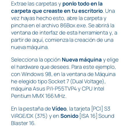
Extrae las carpetas y
ponlo todo en la
carpeta que creaste en tu escritorio
. Una
vez hayas hecho esto, abre la carpeta y
pincha en el archivo 86Box.exe. Se abrirá la
ventana de interfaz de esta herramienta y, a
partir de aquí, comienza la creación de una
nueva máquina.
Selecciona la opción
Nueva máquina
y elige
el hardware que desees. Para este ejemplo,
con Windows 98, en la ventana de Máquina
he elegido tipo Socket 7 (Dual Voltage),
máquina Asus P/I-P55TVP4 y CPU Intel
Pentium MMX 166 MHz.
En la pestaña de
Vídeo
, la tarjeta [PCI] S3
ViRGE/DX (375) y en
Sonido
[ISA 16] Sound
Blaster 16.