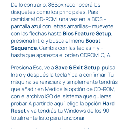
De lo contrario, 86Box reconocerá los
disquetes como los principales. Para
cambiar al CD-ROM, una vez en la BIOS –
pantalla azul con letras amarillas– muévete
con las flechas hasta
Bios Feature Setup
,
presiona Intro y busca el menú
Boost
Sequence
. Cambia con las teclas + y –
hasta que aparezca el orden CDROM, C, A.
Presiona Esc, ve a
Save & Exit Setup
, pulsa
Intro y después la tecla Y para confirmar. Tu
máquina se reiniciará y simplemente tendrás
que añadir en Medios la opción de CD-ROM,
con el archivo ISO del sistema que quieras
probar. A partir de aquí, elige la opción
Hard
Reset
y ya tendrás tu Windows de los 90
totalmente listo para funcionar.