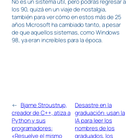
No es un sistema útil, pero podrás regresar a
los 90, quizá en un viaje de nostalgia,
también para ver cómo en estos más de 25
años Microsoft ha cambiado tanto, a pesar
de que aquellos sistemas, como Windows
98, ya eran increíbles para la época.
←
Bjarne Stroustrup,
Desastre en la
creador de C++, atiza a
graduación: usan la
Python y sus
IA para leer los
programadores:
nombres de los
«Resuelve el mismo
graduados, los