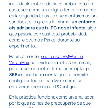
individualmente si decides probar esto en
casa; sea como sea, algo a tener en cuenta
es la seguridad, para lo que montaremos un
sandbox, o lo que es lo mismo,
un entorno
aislado para que tu PC no se infecte
, algo
que pasaría con casi total probabilidad,
como le ocurrió a Parker durante su
experimento.
Habitualmente,
suelo usar VMWare o
VirtualBox
para virtualizar otros sistemas,
pero al ser uno retro, lo mejor es optar por
86Box
, una herramienta que te permite
configurar todo el hardware como si
estuvieras creando un PC antiguo.
En la práctica, funciona como un emulador,
por lo que no has de preocuparte de que