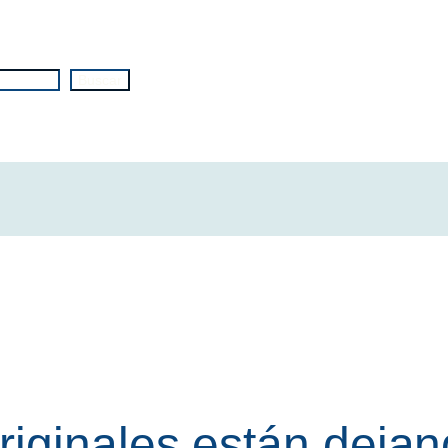
Buscar
iginales están dejan