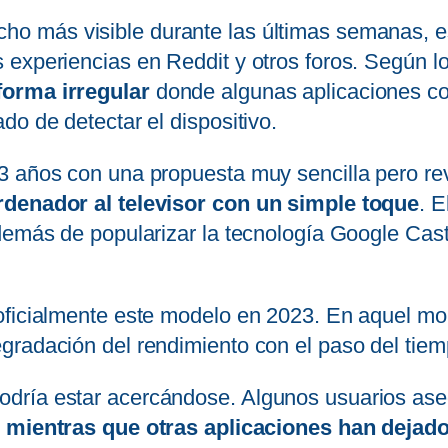
ho más visible durante las últimas semanas, 
 experiencias en Reddit y otros foros. Según l
forma irregular
donde
algunas aplicaciones c
do de detectar el dispositivo.
3 años con una propuesta muy sencilla pero re
rdenador al televisor con un simple toque
. E
además de popularizar la tecnología Google Cas
oficialmente este modelo en 2023. En aquel mo
gradación del rendimiento con el paso del tiem
odría estar acercándose. Algunos usuarios as
,
mientras que otras aplicaciones han dejad