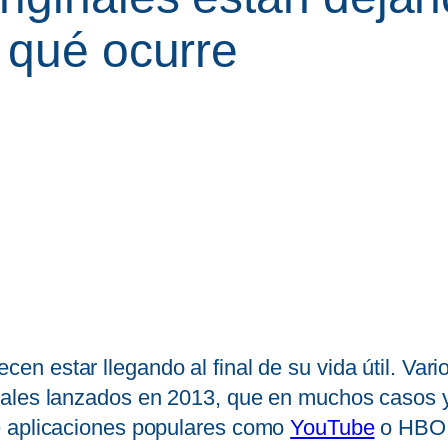
 qué ocurre
en estar llegando al final de su vida útil. Va
nales lanzados en 2013, que en muchos casos 
e aplicaciones populares como
YouTube
o HBO