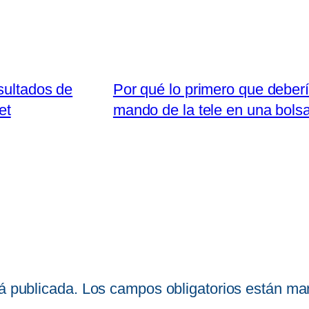
sultados de
Por qué lo primero que debería
et
mando de la tele en una bolsa
á publicada.
Los campos obligatorios están m