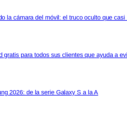
o la cámara del móvil: el truco oculto que cas
gratis para todos sus clientes que ayuda a evi
g 2026: de la serie Galaxy S a la A