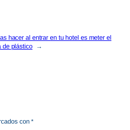
s hacer al entrar en tu hotel es meter el
 de plástico
→
arcados con
*