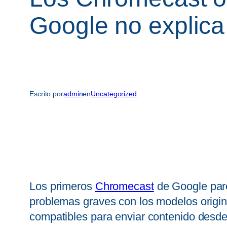
Google no explica
Escrito por
admin
en
Uncategorized
Los primeros
Chromecast
de Google parec
problemas graves con los modelos origi
compatibles para enviar contenido desd