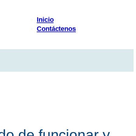
Inicio
Contáctenos
do de funcionar y