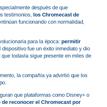
especialmente después de que
os testimonios,
los Chromecast de
ontinúan funcionando con normalidad,
volucionaria para la época:
permitir
l dispositivo fue un éxito inmediato y dio
t que todavía sigue presente en miles de
mento, la compañía ya advirtió que los
po.
eguran que plataformas como Disney+ o
o de reconocer el Chromecast por