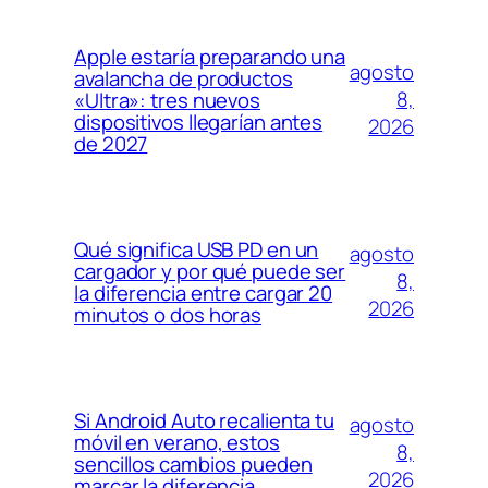
Apple estaría preparando una
agosto
avalancha de productos
8,
«Ultra»: tres nuevos
dispositivos llegarían antes
2026
de 2027
Qué significa USB PD en un
agosto
cargador y por qué puede ser
8,
la diferencia entre cargar 20
2026
minutos o dos horas
Si Android Auto recalienta tu
agosto
móvil en verano, estos
8,
sencillos cambios pueden
2026
marcar la diferencia