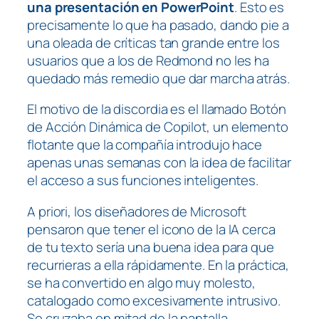
una presentación en PowerPoint
. Esto es
precisamente lo que ha pasado, dando pie a
una oleada de críticas tan grande entre los
usuarios que a los de Redmond no les ha
quedado más remedio que dar marcha atrás.
El motivo de la discordia es el llamado
Botón
de Acción Dinámica de Copilot
, un elemento
flotante que la compañía introdujo hace
apenas unas semanas con la idea de facilitar
el acceso a sus funciones inteligentes.
A priori
, los diseñadores de Microsoft
pensaron que tener el icono de la IA cerca
de tu texto sería una buena idea para que
recurrieras a ella rápidamente. En la práctica,
se ha convertido en algo muy molesto,
catalogado como excesivamente intrusivo.
Se cruzaba en mitad de la pantalla,