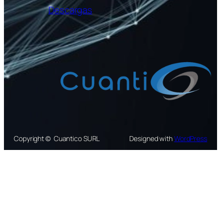
Descargas
Copyright © Cuantico SURL
Designed with
WordPress