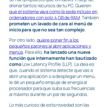
drenar tantos recursos de tu PC. Quieren
que el sistema vaya como la seda incluso en
ordenadores con solo 4 GB de RAM
. También
prometen un lavado de cara al menú de
inicio para que no sea tan complejo
.
Por otro lado,
quiere poner fin a los
pequeños parones al abrir aplicaciones y
menús
. Para ello,
ha lanzado una nueva
función que internamente han bautizado
como
Low Latency Profile
(LLP). La idea es
que, cuando el sistema detecte que vas a
abrir una aplicación o a desplegar un menú,
le dé un pequeño empuje de energía al
procesador para que suba sus frecuencias
al máximo durante un par de segundos.
Lo más curioso de esta novedad son las