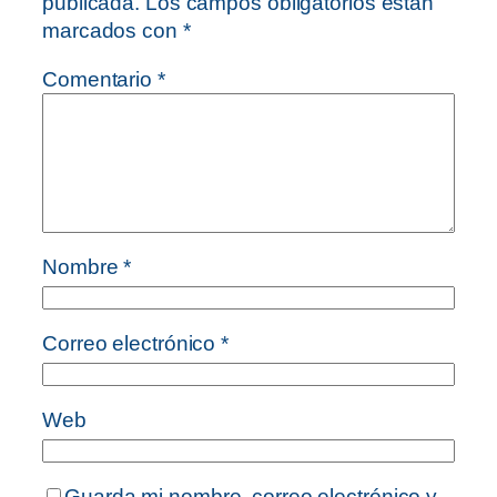
publicada.
Los campos obligatorios están
marcados con
*
Comentario
*
Nombre
*
Correo electrónico
*
Web
Guarda mi nombre, correo electrónico y