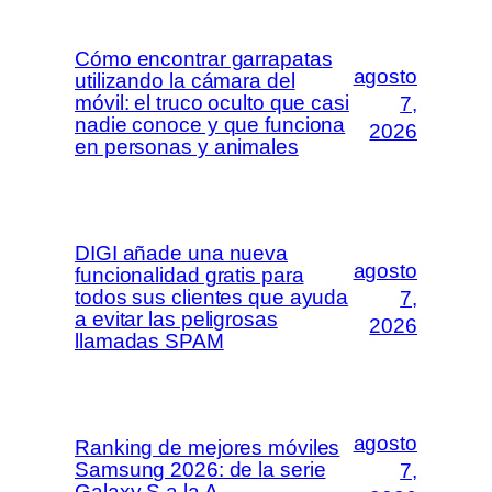
Cómo encontrar garrapatas
agosto
utilizando la cámara del
móvil: el truco oculto que casi
7,
nadie conoce y que funciona
2026
en personas y animales
DIGI añade una nueva
agosto
funcionalidad gratis para
todos sus clientes que ayuda
7,
a evitar las peligrosas
2026
llamadas SPAM
agosto
Ranking de mejores móviles
Samsung 2026: de la serie
7,
Galaxy S a la A