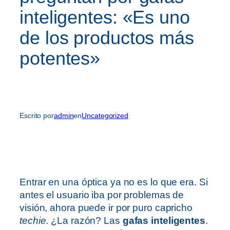
inteligentes: «Es uno
de los productos más
potentes»
Escrito por
admin
en
Uncategorized
Entrar en una óptica ya no es lo que era. Si
antes el usuario iba por problemas de
visión, ahora puede ir por puro capricho
techie
. ¿La razón? Las
gafas inteligentes
.