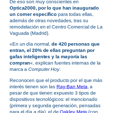
De eso son muy conscientes en
Optica2000, por lo que han inaugurado
un corner específico
para todas ellas,
además de otras novedades, tras su
remodelación en el Centro Comercial de La
Vaguada (Madrid).
«En un día normal,
de 420 personas que
entran, el 20% de ellas preguntan por
gafas inteligentes y la mayoría las
compran
«, explican fuentes internas de la
marca a
Computer Hoy
.
Reconocen que el producto por el que más
interés tienen son las
Ray-Ban Meta
, a
pesar de que tienen expuesto 3 tipos de
dispositivos tecnológicos: el mencionado
(primera y segunda generación, pensadas
para el día a día), el de
Oakley Meta
(con