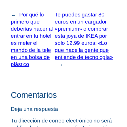
←
Por qué lo
Te puedes gastar 80
primero que
euros en un cargador
deberías hacer al
«premium» o comprar
entrar en tu hotel
esta joya de IKEA por
es meter el
solo 12,99 euros: «Lo
mando de la tele
que hace la gente que
en una bolsa de
entiende de tecnología»
plástico
→
Comentarios
Deja una respuesta
Tu dirección de correo electrónico no será