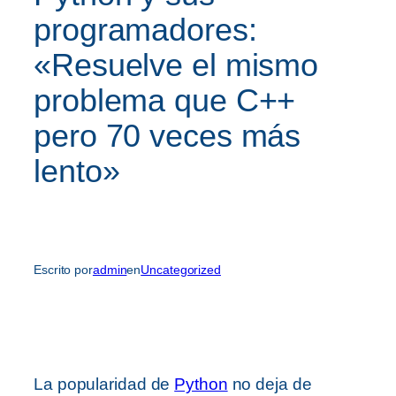
programadores:
«Resuelve el mismo
problema que C++
pero 70 veces más
lento»
Escrito por
admin
en
Uncategorized
La popularidad de
Python
no deja de