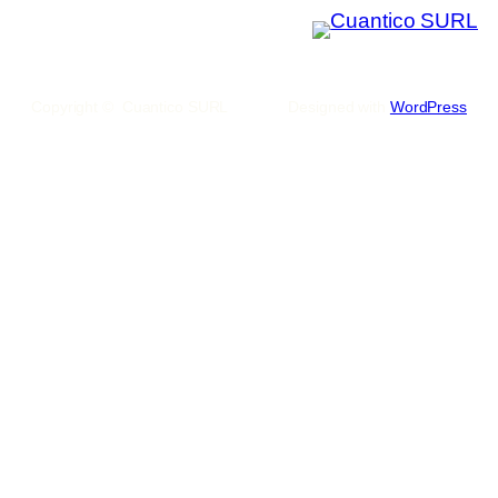
Copyright © Cuantico SURL
Designed with
WordPress