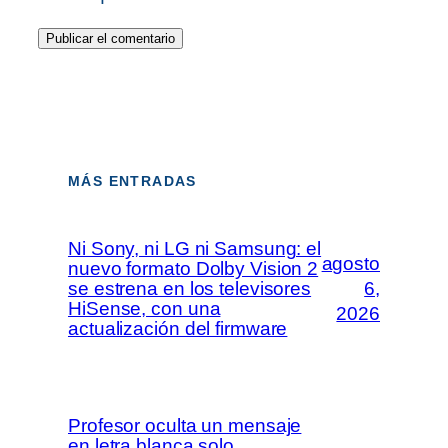
MÁS ENTRADAS
Ni Sony, ni LG ni Samsung: el
agosto
nuevo formato Dolby Vision 2
se estrena en los televisores
6,
HiSense, con una
2026
actualización del firmware
Profesor oculta un mensaje
en letra blanca solo