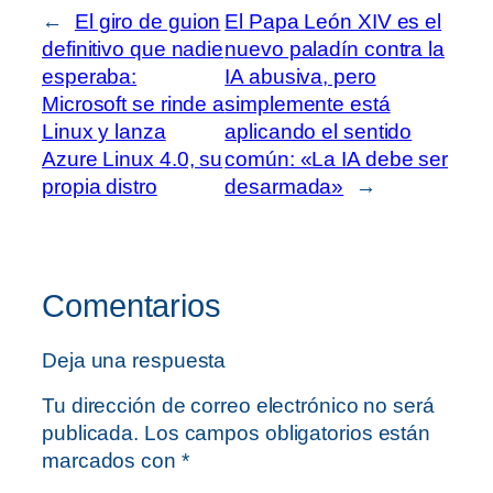
←
El giro de guion
El Papa León XIV es el
definitivo que nadie
nuevo paladín contra la
esperaba:
IA abusiva, pero
Microsoft se rinde a
simplemente está
Linux y lanza
aplicando el sentido
Azure Linux 4.0, su
común: «La IA debe ser
propia distro
desarmada»
→
Comentarios
Deja una respuesta
Tu dirección de correo electrónico no será
publicada.
Los campos obligatorios están
marcados con
*