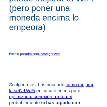
(pero poner una
moneda encima lo
empeora)
Escrito por
admin
en
Uncategorized
Si alguna vez has buscado
cómo mejorar
la señal WiFi
en casa o trucos para
optimizar tu conexión a internet
,
probablemente
te has topado con