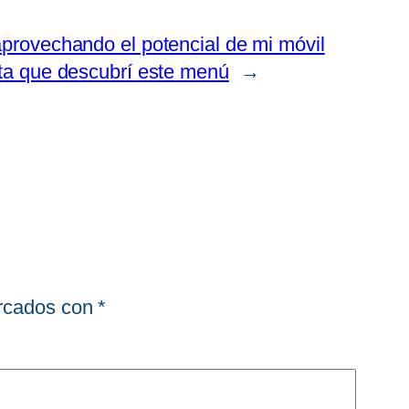
provechando el potencial de mi móvil
ta que descubrí este menú
→
arcados con
*