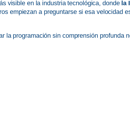
s visible en la industria tecnológica, donde
la
eros empiezan a preguntarse si esa velocidad e
r la programación sin comprensión profunda no s