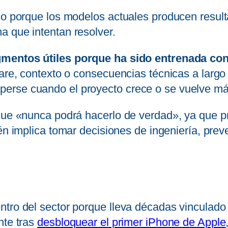
oso porque los modelos actuales producen resul
a que intentan resolver.
gmentos útiles porque ha sido entrenada co
are, contexto o consecuencias técnicas a largo 
erse cuando el proyecto crece o se vuelve má
 que «nunca podrá hacerlo de verdad», ya que 
én implica tomar decisiones de ingeniería, preve
tro del sector porque lleva décadas vinculado a
nte tras
desbloquear el primer iPhone de Apple