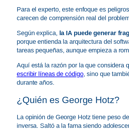
Para el experto, este enfoque es peligr
carecen de comprensión real del problem
Según explica,
la IA puede generar fra
porque entienda la arquitectura del softw
tareas pequeñas, aunque empieza a romp
Aquí está la razón por la que considera
escribir líneas de código
, sino que tambi
durante años.
¿Quién es George Hotz?
La opinión de George Hotz tiene peso den
inversa. Saltó a la fama siendo adolesce