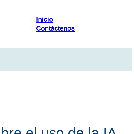
Inicio
Contáctenos
re el uso de la IA