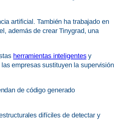
a artificial. También ha trabajado en
vel, además de crear Tinygrad, una
estas
herramientas inteligentes
y
las empresas sustituyen la supervisión
pendan de código generado
tructurales difíciles de detectar y