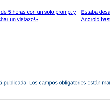
 de 5 horas con un solo prompt y
Estaba desa
har un vistazo!»
Android has
á publicada.
Los campos obligatorios están m