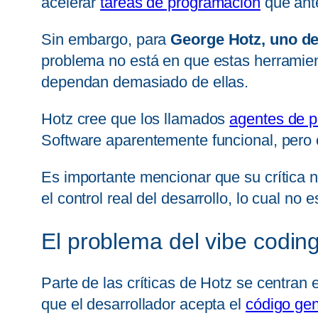
acelerar
tareas de programación
que ante
Sin embargo, para
George Hotz, uno de
problema no está en que estas herramie
dependan demasiado de ellas.
Hotz cree que los llamados
agentes de p
Software aparentemente funcional, pero c
Es importante mencionar que su crítica 
el control real del desarrollo, lo cual no
El problema del vibe codin
Parte de las críticas de Hotz se centran 
que el desarrollador acepta el
código gen