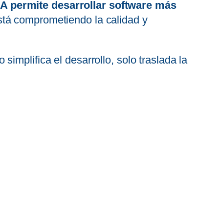
 IA permite desarrollar software más
stá comprometiendo la calidad y
implifica el desarrollo, solo traslada la