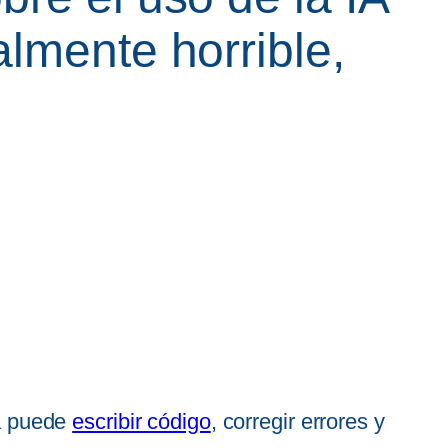
lmente horrible,
ya puede
escribir código
, corregir errores y