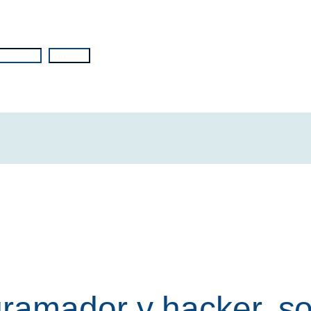
Buscar
ramador y hacker, sob