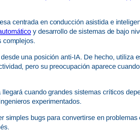
 centrada en conducción asistida e inteligenci
automático
y desarrollo de sistemas de bajo ni
s complejos.
desde una posición anti-IA. De hecho, utiliza 
tividad, pero su preocupación aparece cuando 
a llegará cuando grandes sistemas críticos de
ingenieros experimentados.
r simples bugs para convertirse en problemas es
és.