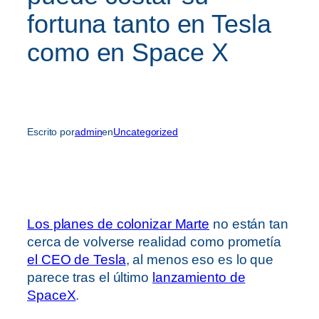
fortuna tanto en Tesla
como en Space X
Escrito por
admin
en
Uncategorized
Los planes de colonizar Marte
no están tan
cerca de volverse realidad como prometía
el CEO de Tesla
, al menos eso es lo que
parece tras el último
lanzamiento de
SpaceX
.