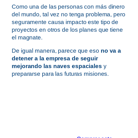
Como una de las personas con más dinero
del mundo, tal vez no tenga problema, pero
seguramente causa impacto este tipo de
proyectos en otros de los planes que tiene
el magnate.
De igual manera, parece que eso
no va a
detener a la empresa de seguir
mejorando las naves espaciales
y
prepararse para las futuras misiones.