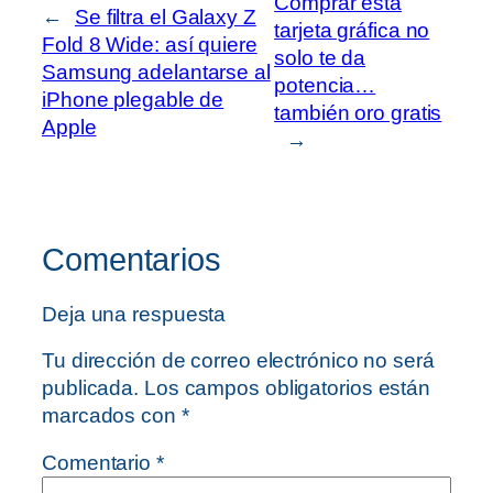
Comprar esta
←
Se filtra el Galaxy Z
tarjeta gráfica no
Fold 8 Wide: así quiere
solo te da
Samsung adelantarse al
potencia…
iPhone plegable de
también oro gratis
Apple
→
Comentarios
Deja una respuesta
Tu dirección de correo electrónico no será
publicada.
Los campos obligatorios están
marcados con
*
Comentario
*