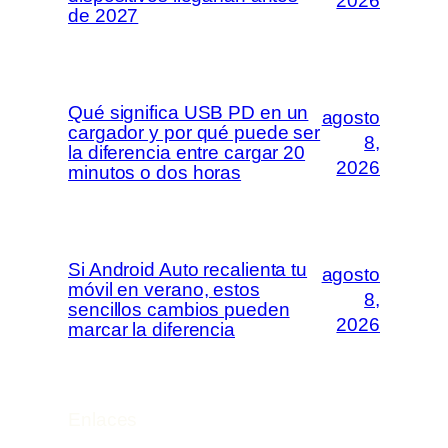
2026
de 2027
Qué significa USB PD en un
agosto
cargador y por qué puede ser
8,
la diferencia entre cargar 20
2026
minutos o dos horas
Si Android Auto recalienta tu
agosto
móvil en verano, estos
8,
sencillos cambios pueden
2026
marcar la diferencia
Enlaces