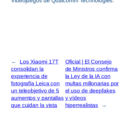
Videojuegos de Qualcomm Technologies.
←
Los Xiaomi 17T
Oficial | El Consejo
consolidan la
de Ministros confirma
experiencia de
la Ley de la IA con
fotografía Leica con
multas millonarias por
un teleobjetivo de 5
el uso de deepfakes
aumentos y pantallas
y vídeos
que cuidan la vista
hiperrealistas
→