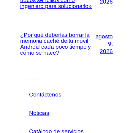
trucos sencillos como
2026
ingeniero para solucionarlo»
¿Por qué deberías borrar la
agosto
memoria caché de tu móvil
9,
Android cada poco tiempo y
2026
cómo se hace?
Enlaces
Contáctenos
Noticias
Catálogo de servicios