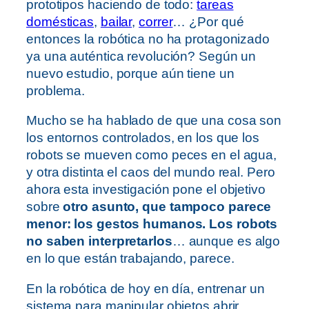
prototipos haciendo de todo:
tareas
domésticas
,
bailar
,
correr
… ¿Por qué
entonces la robótica no ha protagonizado
ya una auténtica revolución? Según un
nuevo estudio, porque aún tiene un
problema.
Mucho se ha hablado de que una cosa son
los entornos controlados, en los que los
robots se mueven como peces en el agua,
y otra distinta el caos del mundo real. Pero
ahora esta investigación pone el objetivo
sobre
otro asunto, que tampoco parece
menor: los gestos humanos. Los robots
no saben interpretarlos
… aunque es algo
en lo que están trabajando, parece.
En la robótica de hoy en día, entrenar un
sistema para manipular objetos abrir