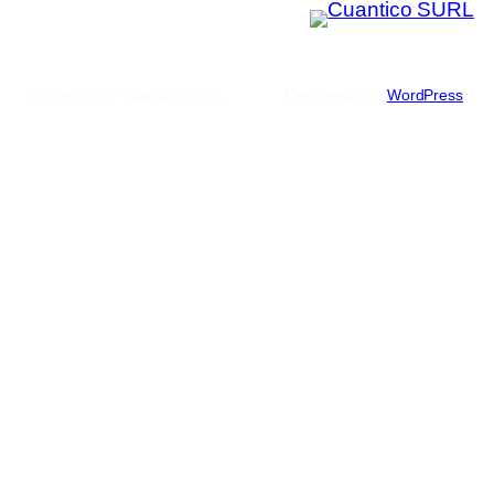
Copyright © Cuantico SURL
Designed with
WordPress