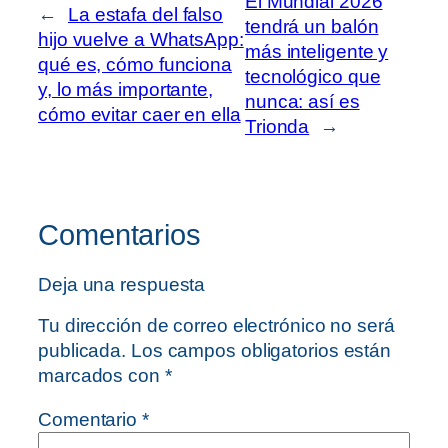
El Mundial 2026
←
La estafa del falso
tendrá un balón
hijo vuelve a WhatsApp:
más inteligente y
qué es, cómo funciona
tecnológico que
y, lo más importante,
nunca: así es
cómo evitar caer en ella
Trionda
→
Comentarios
Deja una respuesta
Tu dirección de correo electrónico no será
publicada.
Los campos obligatorios están
marcados con
*
Comentario
*