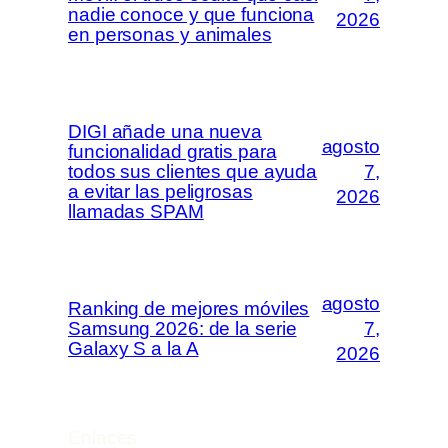
nadie conoce y que funciona
2026
en personas y animales
DIGI añade una nueva
agosto
funcionalidad gratis para
todos sus clientes que ayuda
7,
a evitar las peligrosas
2026
llamadas SPAM
agosto
Ranking de mejores móviles
Samsung 2026: de la serie
7,
Galaxy S a la A
2026
Enlaces