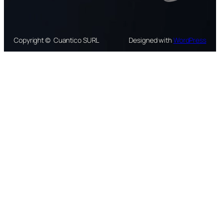
Copyright © Cuantico SURL
Designed with
WordPress