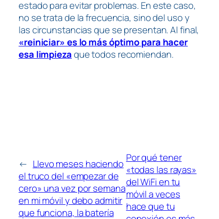
estado para evitar problemas. En este caso,
no se trata de la frecuencia, sino del uso y
las circunstancias que se presentan. Al final,
«reiniciar» es lo más óptimo para hacer
esa limpieza
que todos recomiendan.
Por qué tener
←
Llevo meses haciendo
«todas las rayas»
el truco del «empezar de
del WiFi en tu
cero» una vez por semana
móvil a veces
en mi móvil y debo admitir
hace que tu
que funciona, la batería
conexión es más