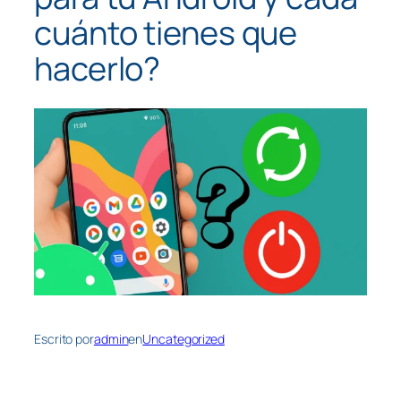
cuánto tienes que
hacerlo?
Escrito por
admin
en
Uncategorized