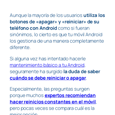
Aunque la mayoría de los usuarios
utiliza los
botones de «apagar» y «reiniciar» de su
teléfono con Android
como si fueran
sinónimos, lo cierto es que tu móvil Android
los gestiona de una manera completamente
diferente.
Si alguna vez has intentado hacerle
mantenimiento básico a tu Android
,
seguramente ha surgido
la duda de saber
cuándo se debe reiniciar o apagar
.
Especialmente, las preguntas surgen
porque muchos
expertos recomiendan
hacer reinicios constantes en el móvil
,
pero pocas veces se compara cuál es la
mejor opción.