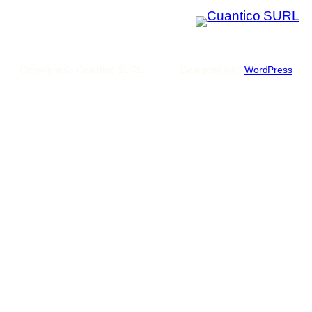
Copyright © Cuantico SURL
Designed with
WordPress