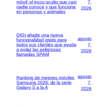
móvil: el truco oculto que casi
7,
nadie conoce y que funciona
2026
en personas y animales
DIGI añade una nueva
agosto
funcionalidad gratis para
todos sus clientes que ayuda
7,
a evitar las peligrosas
2026
llamadas SPAM
agosto
Ranking de mejores móviles
Samsung 2026: de la serie
7,
Galaxy S a la A
2026