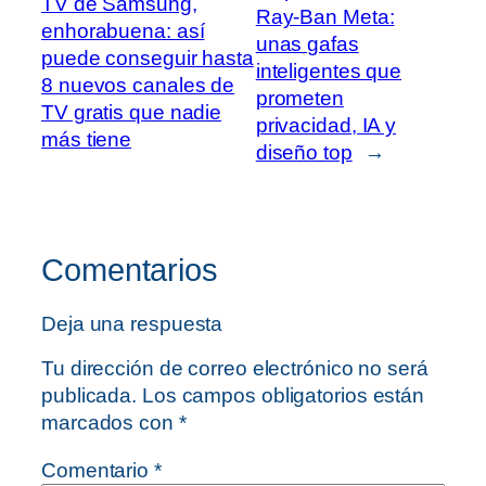
TV de Samsung,
Ray-Ban Meta:
enhorabuena: así
unas gafas
puede conseguir hasta
inteligentes que
8 nuevos canales de
prometen
TV gratis que nadie
privacidad, IA y
más tiene
diseño top
→
Comentarios
Deja una respuesta
Tu dirección de correo electrónico no será
publicada.
Los campos obligatorios están
marcados con
*
Comentario
*