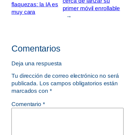
cerca de lanzar su
flaquezas: la IA es
primer móvil enrollable
muy cara
→
Comentarios
Deja una respuesta
Tu dirección de correo electrónico no será
publicada.
Los campos obligatorios están
marcados con
*
Comentario
*