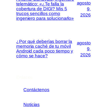
agosto
telemático: «¿Te falla la
cobertura de DIGI? Mis 5
9,
trucos sencillos como
2026
ingeniero para solucionarlo»
¿Por qué deberías borrar la
agosto
memoria caché de tu móvil
9,
Android cada poco tiempo y
2026
cómo se hace?
Enlaces
Contáctenos
Noticias