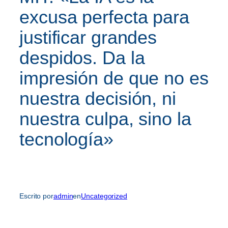
excusa perfecta para
justificar grandes
despidos. Da la
impresión de que no es
nuestra decisión, ni
nuestra culpa, sino la
tecnología»
Escrito por
admin
en
Uncategorized