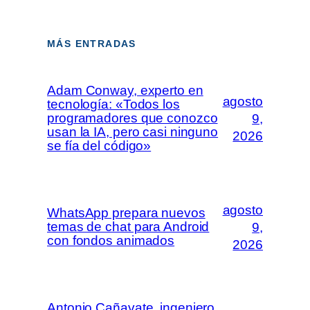
MÁS ENTRADAS
Adam Conway, experto en
agosto
tecnología: «Todos los
programadores que conozco
9,
usan la IA, pero casi ninguno
2026
se fía del código»
agosto
WhatsApp prepara nuevos
temas de chat para Android
9,
con fondos animados
2026
Antonio Cañavate, ingeniero