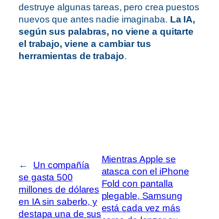
destruye algunas tareas, pero crea puestos
nuevos que antes nadie imaginaba.
La IA,
según sus palabras, no viene a quitarte
el trabajo, viene a cambiar tus
herramientas de trabajo
.
Mientras Apple se
←
Un compañía
atasca con el iPhone
se gasta 500
Fold con pantalla
millones de dólares
plegable, Samsung
en IA sin saberlo, y
está cada vez más
destapa una de sus