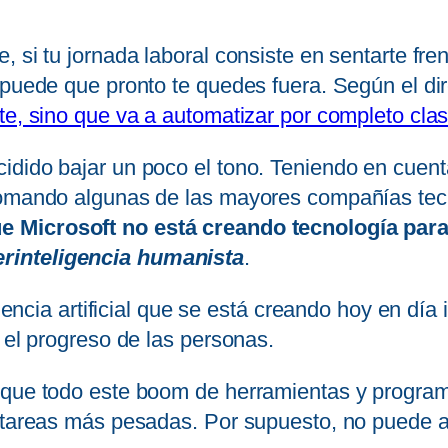
 si tu jornada laboral consiste en sentarte fren
 puede que pronto te quedes fuera. Según el di
rte, sino que va a automatizar por completo cl
dido bajar un poco el tono. Teniendo en cuenta
 tomando algunas de las mayores compañías tec
icrosoft no está creando tecnología para de
rinteligencia humanista
.
ligencia artificial que se está creando hoy en dí
 el progreso de las personas.
 que todo este boom de herramientas y progra
s tareas más pesadas. Por supuesto, no puede a