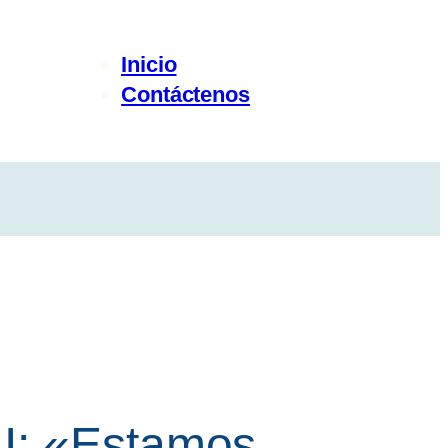
Inicio
Contáctenos
AI: «Estamos