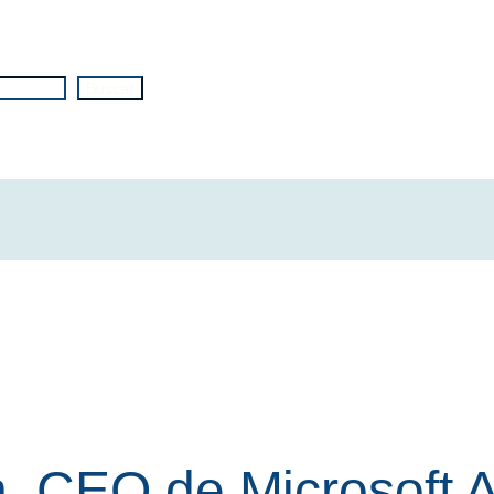
Buscar
, CEO de Microsoft 