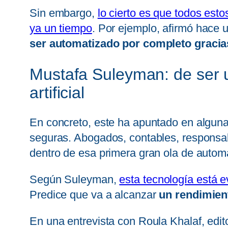
Sin embargo,
lo cierto es que todos es
ya un tiempo
. Por ejemplo, afirmó hace
ser automatizado por completo gracias
Mustafa Suleyman: de ser un
artificial
En concreto, este ha apuntado en alguna
seguras. Abogados, contables, responsab
dentro de esa primera gran ola de autom
Según Suleyman,
esta tecnología está 
Predice que va a alcanzar
un rendimient
En una entrevista con Roula Khalaf, edit