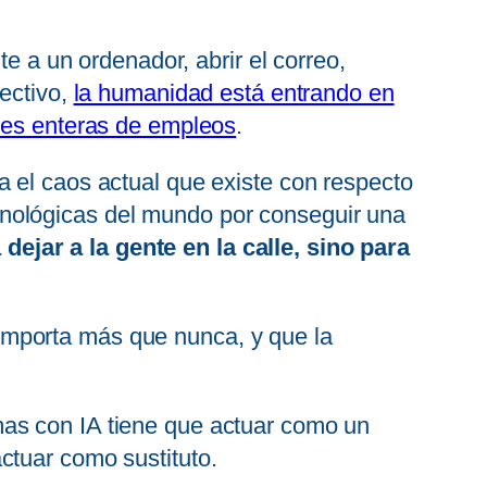
te a un ordenador, abrir el correo,
rectivo,
la humanidad está entrando en
ases enteras de empleos
.
 el caos actual que existe con respecto
nológicas del mundo por conseguir una
jar a la gente en la calle, sino para
a importa más que nunca, y que la
mas con IA tiene que actuar como un
ctuar como sustituto.