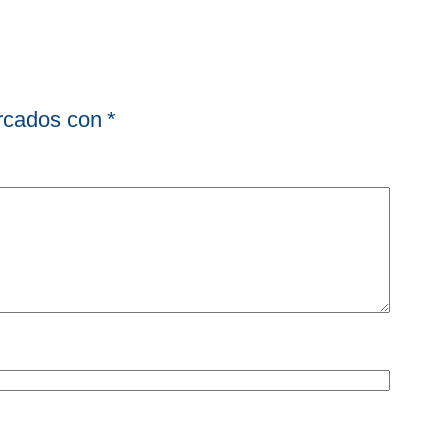
arcados con
*