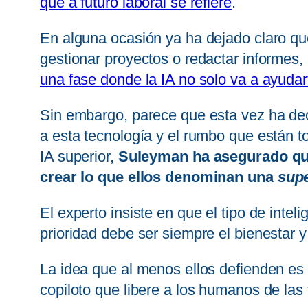
que a futuro laboral se refiere
.
En alguna ocasión ya ha dejado claro que,
gestionar proyectos o redactar informes,
una fase donde la IA no solo va a ayuda
Sin embargo, parece que esta vez ha deci
a esta tecnología y el rumbo que están
IA superior,
Suleyman ha asegurado que M
crear lo que ellos denominan una
supe
El experto insiste en que el tipo de inte
prioridad debe ser siempre el bienestar y
La idea que al menos ellos defienden es
copiloto que libere a los humanos de la