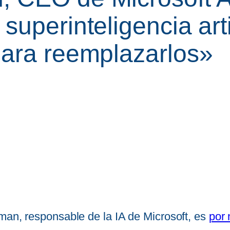
uperinteligencia artif
para reemplazarlos»
man, responsable de la IA de Microsoft, es
por 