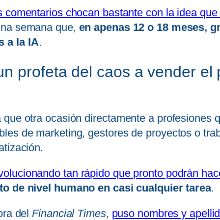
tos comentarios chocan bastante con la idea q
 una semana que,
en apenas 12 o 18 meses, gra
 a la IA
.
 profeta del caos a vender el p
 que otra ocasión directamente a profesiones 
les de marketing, gestores de proyectos o trab
atización.
evolucionando tan rápido que pronto podrán hac
o de nivel humano en casi cualquier tarea
.
ora del
Financial Times
,
puso nombres y apellid