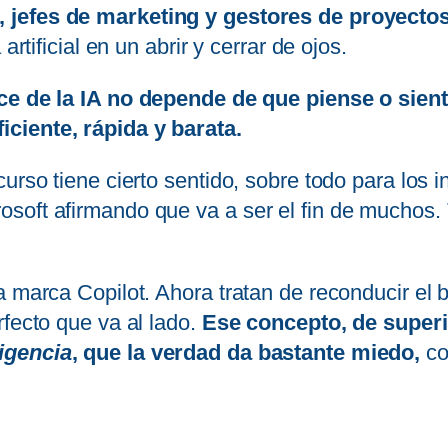
 jefes de marketing y gestores de proyecto
artificial en un abrir y cerrar de ojos.
ce de la IA no depende de que piense o sien
ciente, rápida y barata.
urso tiene cierto sentido, sobre todo para los i
soft afirmando que va a ser el fin de muchos.
 marca Copilot. Ahora tratan de reconducir el b
rfecto que va al lado.
Ese concepto, de superi
igencia
, que la verdad da bastante miedo,
co