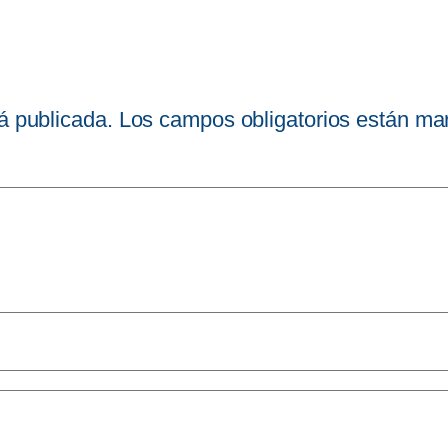
á publicada.
Los campos obligatorios están m