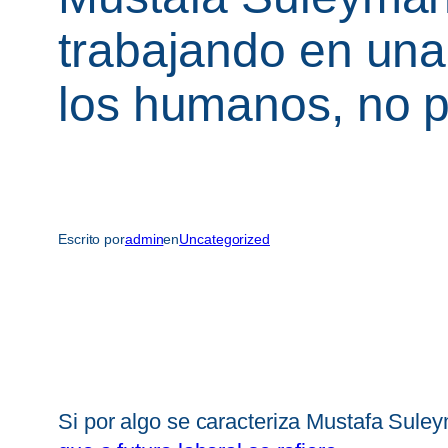
trabajando en una s
los humanos, no 
Escrito por
admin
en
Uncategorized
Si por algo se caracteriza Mustafa Suley