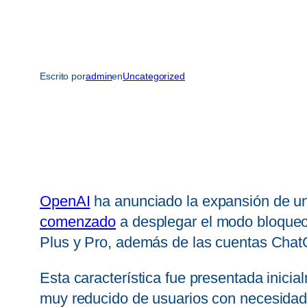
Escrito por
admin
en
Uncategorized
OpenAI
ha anunciado la expansión de u
comenzado
a desplegar el modo bloqueo 
Plus y Pro, además de las cuentas Cha
Esta característica fue presentada inic
muy reducido de usuarios con necesidad