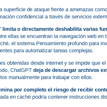
la superficie de ataque frente a amenazas como
mación confidencial a través de servicios externo
limita o directamente deshabilita varias fu
ntre ellas se encuentran la navegación web en ti
hé, el sistema Pensamiento profundo para in
entes para automatizar tareas complejas.
nes obtenidas desde internet y se impide que 
 modo, ChatGPT
deja de descargar archivos ex
os manualmente para trabajar con ellos.
imina por completo el riesgo de recibir con
ada en caché podría contener instrucciones di