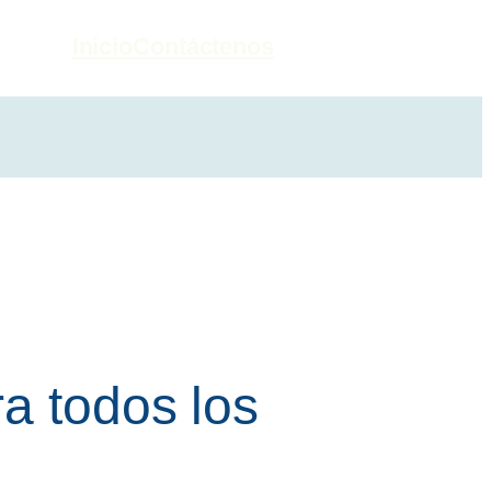
Inicio
Contáctenos
a todos los