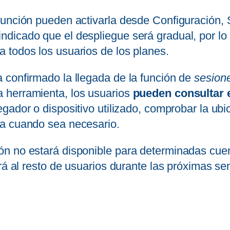
unción pueden activarla desde Configuración, S
dicado que el despliegue será gradual, por lo 
 todos los usuarios de los planes.
 confirmado la llegada de la función de
sesione
 herramienta, los usuarios
pueden consultar e
vegador o dispositivo utilizado, comprobar la u
ta cuando sea necesario.
n no estará disponible para determinadas cuen
ará al resto de usuarios durante las próximas s