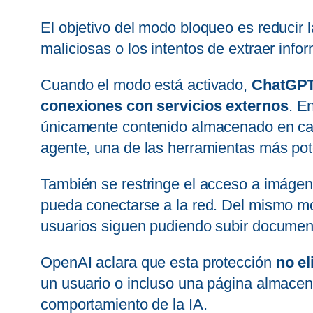
El objetivo del modo bloqueo es reducir 
maliciosas o los intentos de extraer infor
Cuando el modo está activado,
ChatGPT 
conexiones con servicios externos
. E
únicamente contenido almacenado en cac
agente, una de las herramientas más pot
También se restringe el acceso a imáge
pueda conectarse a la red. Del mismo
usuarios siguen pudiendo subir document
OpenAI aclara que esta protección
no el
un usuario o incluso una página almacen
comportamiento de la IA.