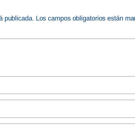
á publicada.
Los campos obligatorios están m