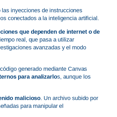
 las inyecciones de instrucciones
s conectados a la inteligencia artificial.
nciones que dependen de internet o de
empo real, que pasa a utilizar
vestigaciones avanzadas y el modo
el código generado mediante Canvas
ternos para analizarlo
s, aunque los
tenido malicioso
. Un archivo subido por
señadas para manipular el