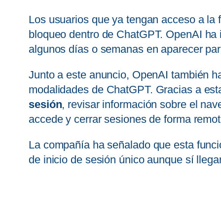
Los usuarios que ya tengan acceso a la f
bloqueo dentro de ChatGPT. OpenAI ha in
algunos días o semanas en aparecer para
Junto a este anuncio, OpenAI también ha
modalidades de ChatGPT. Gracias a esta
sesión
, revisar información sobre el na
accede y cerrar sesiones de forma remo
La compañía ha señalado que esta funció
de inicio de sesión único aunque sí lleg