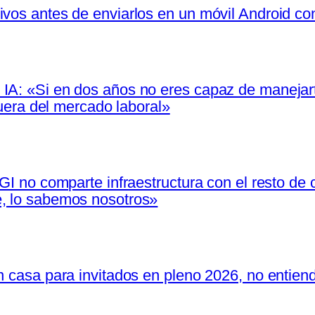
ivos antes de enviarlos en un móvil Android c
IA: «Si en dos años no eres capaz de manejarte
 fuera del mercado laboral»
IGI no comparte infraestructura con el resto de
e, lo sabemos nosotros»
n casa para invitados en pleno 2026, no entien