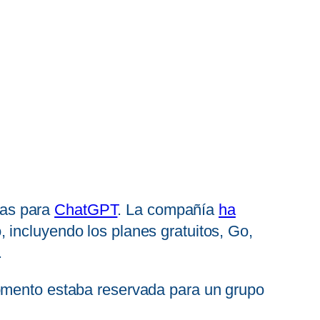
das para
ChatGPT
. La compañía
ha
 incluyendo los planes gratuitos, Go,
.
momento estaba reservada para un grupo