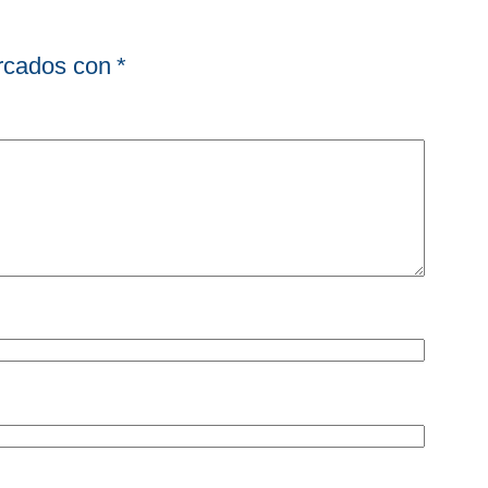
arcados con
*