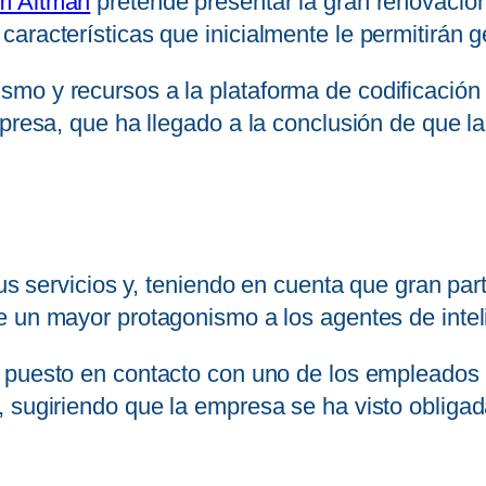
m Altman
pretende presentar la gran renovació
aracterísticas que inicialmente le permitirán 
mo y recursos a la plataforma de codificación
mpresa, que ha llegado a la conclusión de que la
sus servicios y, teniendo en cuenta que gran par
 un mayor protagonismo a los agentes de intelig
a puesto en contacto con uno de los empleados 
 sugiriendo que la empresa se ha visto obligad