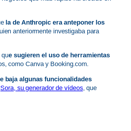
ue
la de Anthropic era anteponer los
quien anteriormente investigaba para
 qu
e sugieren el uso de herramientas
ios, como Canva y Booking.com.
e baja algunas funcionalidades
o
Sora, su generador de vídeos
, que