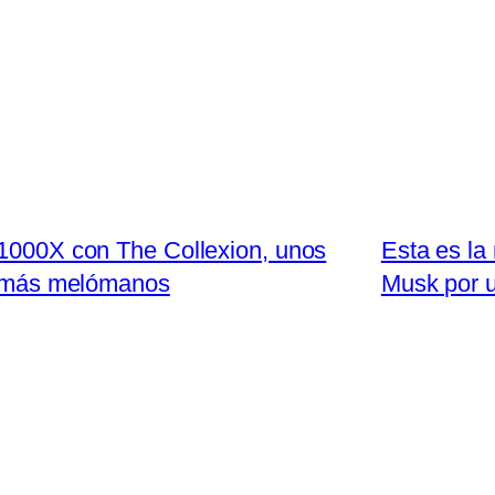
 1000X con The Collexion, unos
Esta es la
s más melómanos
Musk por u