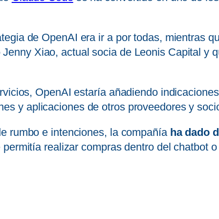
egia de OpenAI era ir a por todas, mientras q
 Jenny Xiao, actual socia de Leonis Capital y 
rvicios, OpenAI estaría añadiendo indicaciones
es y aplicaciones de otros proveedores y soc
de rumbo e intenciones, la compañía
ha dado d
 permitía realizar compras dentro del chatbot 