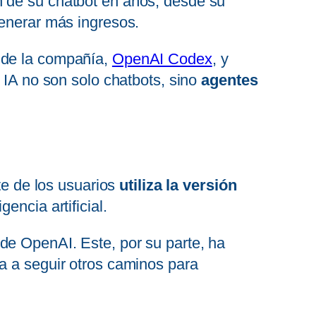
n de su chatbot en años, desde su
generar más ingresos.
 de la compañía,
OpenAI Codex
, y
 IA no son solo chatbots, sino
agentes
te de los usuarios
utiliza la versión
encia artificial.
de OpenAI. Este, por su parte, ha
a a seguir otros caminos para