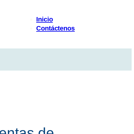
Inicio
Contáctenos
entas de