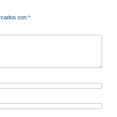
arcados con
*