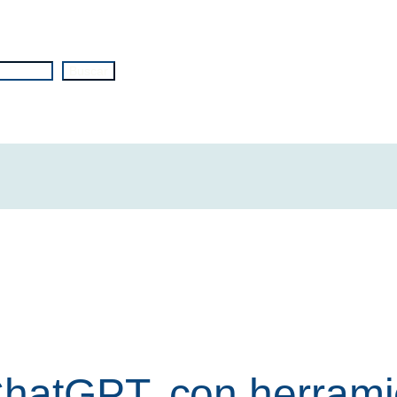
Buscar
ChatGPT, con herrami