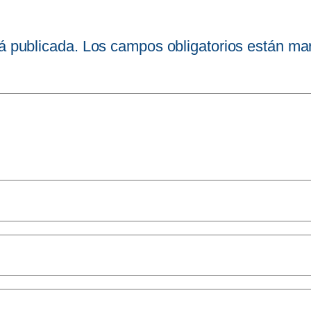
á publicada.
Los campos obligatorios están m