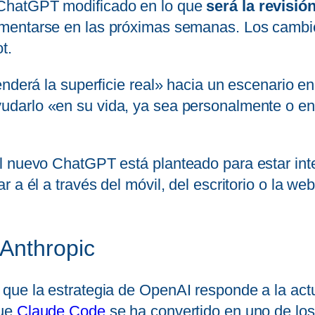
ChatGPT modificado en lo que
será la revisi
entarse en las próximas semanas. Los cambios
t.
enderá la superficie real» hacia un escenario e
udarlo «en su vida, ya sea personalmente o en 
l nuevo ChatGPT está planteado para estar inte
 a él a través del móvil, del escritorio o la web
Anthropic
que la estrategia de OpenAI responde a la actu
que
Claude Code
se ha convertido en uno de lo