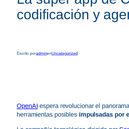
codificación y ag
Escrito por
admin
en
Uncategorized
OpenAI
espera revolucionar el panorama
herramientas posibles
impulsadas por e