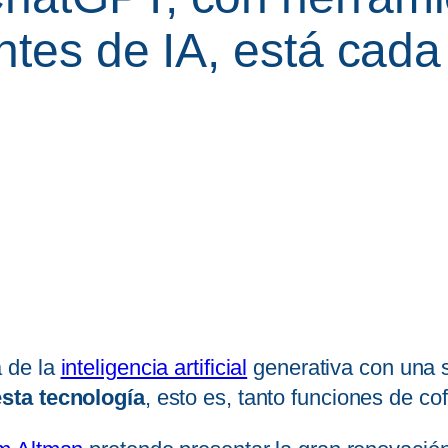
entes de IA, está cad
 de la
inteligencia artificial
generativa con una s
sta tecnología
, esto es, tanto funciones de c