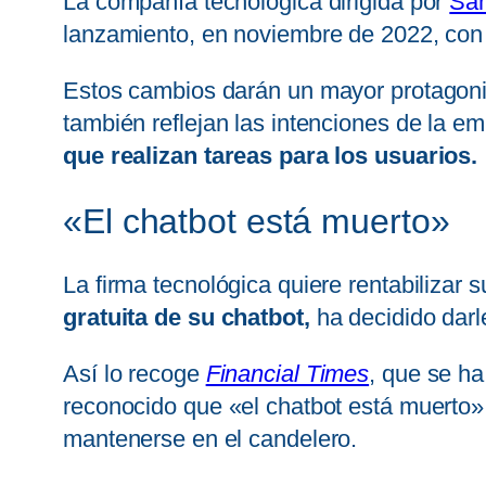
La compañía tecnológica dirigida por
Sa
lanzamiento, en noviembre de 2022, con c
Estos cambios darán un mayor protagonis
también reflejan las intenciones de la e
que realizan tareas para los usuarios.
«El chatbot está muerto»
La firma tecnológica quiere rentabilizar 
gratuita de su chatbot,
ha decidido darle
Así lo recoge
Financial Times
, que se h
reconocido que «el chatbot está muerto»,
mantenerse en el candelero.