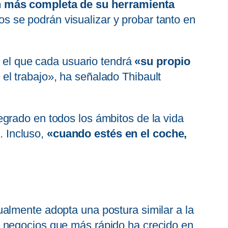
ón más completa de su herramienta
 se podrán visualizar y probar tanto en
n el que cada usuario tendrá
«su propio
el trabajo», ha señalado Thibault
grado en todos los ámbitos de la vida
. Incluso,
«cuando estés en el coche,
almente adopta una postura similar a la
s negocios que más rápido ha crecido en