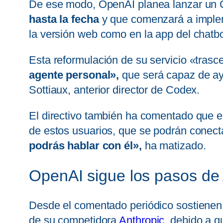
De ese modo, OpenAI planea lanzar un 
hasta la fecha
y que comenzará a implem
la versión web como en la app del chatbo
Esta reformulación de su servicio «trasc
agente personal»,
que será capaz de ay
Sottiaux, anterior director de Codex.
El directivo también ha comentado que e
de estos usuarios, que se podrán conectar
podrás hablar con él»,
ha matizado.
OpenAI sigue los pasos de 
Desde el comentado periódico sostienen 
de su competidora
Anthropic
, debido a 