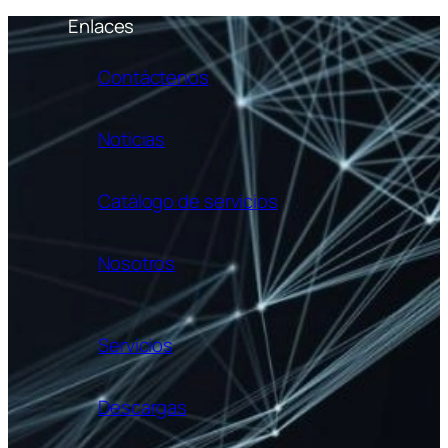
Enlaces
Contáctenos
Noticias
Catálogo de servicios
Nosotros
Servicios
Descargas