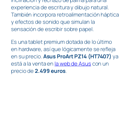
inclinación y rechazo de palma para una
experiencia de escritura y dibujo natural.
También incorpora retroalimentación háptica
y efectos de sonido que simulan la
sensación de escribir sobre papel.
Es una tablet premium dotada de lo último
en hardware, así que lógicamente se refleja
en su precio.
Asus ProArt PZ14 (HT7407)
ya
está a la venta en
la web de Asus
con un
precio de
2.499 euros
.