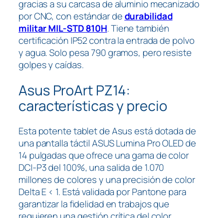
gracias a su carcasa de aluminio mecanizado
por CNC, con estándar de
durabilidad
militar MIL-STD 810H
. Tiene también
certificación IP52 contra la entrada de polvo
y agua. Solo pesa 790 gramos, pero resiste
golpes y caídas.
Asus ProArt PZ14:
características y precio
Esta potente tablet de Asus está dotada de
una pantalla táctil ASUS Lumina Pro OLED de
14 pulgadas que ofrece una gama de color
DCI-P3 del 100%, una salida de 1.070
millones de colores y una precisión de color
Delta E < 1. Está validada por Pantone para
garantizar la fidelidad en trabajos que
requieren una gestión crítica del color.