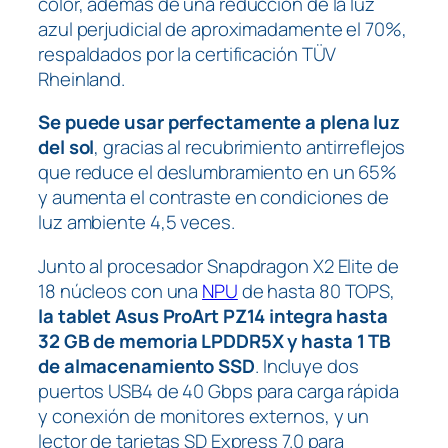
color, además de una reducción de la luz
azul perjudicial de aproximadamente el 70%,
respaldados por la certificación TÜV
Rheinland.
Se puede usar perfectamente a plena luz
del sol
, gracias al recubrimiento antirreflejos
que reduce el deslumbramiento en un 65%
y aumenta el contraste en condiciones de
luz ambiente 4,5 veces.
Junto al procesador Snapdragon X2 Elite de
18 núcleos con una
NPU
de hasta 80 TOPS,
la tablet Asus ProArt PZ14 integra hasta
32 GB de memoria LPDDR5X y hasta 1 TB
de almacenamiento SSD
. Incluye dos
puertos USB4 de 40 Gbps para carga rápida
y conexión de monitores externos, y un
lector de tarjetas SD Express 7.0 para