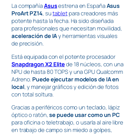
La compañía
Asus
estrena en España
Asus
ProArt PZ14
, su
tablet
para creadores más
potente hasta la fecha. Ha sido diseñada
para profesionales que necesitan movilidad,
aceleración de IA
y herramientas visuales
de precisión.
Está equipada con el potente procesador
Snapdragon X2 Elite
de 18 núcleos, con una
NPU de hasta 80 TOPS y una GPU Qualcomm
Adreno.
Puede ejecutar modelos de IA en
local
, y manejar gráficos y edición de fotos
con total soltura.
Gracias a periféricos como un teclado, lápiz
óptico o ratón,
se puede usar como un PC
para oficina o teletrabajo, o usarla al aire libre
en trabajo de campo sin miedo a golpes,