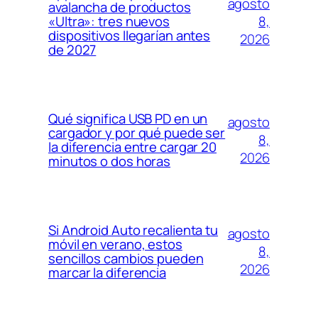
agosto
avalancha de productos
8,
«Ultra»: tres nuevos
dispositivos llegarían antes
2026
de 2027
Qué significa USB PD en un
agosto
cargador y por qué puede ser
8,
la diferencia entre cargar 20
2026
minutos o dos horas
Si Android Auto recalienta tu
agosto
móvil en verano, estos
8,
sencillos cambios pueden
2026
marcar la diferencia