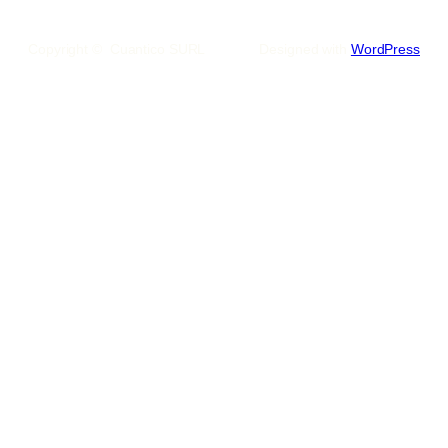
Copyright © Cuantico SURL
Designed with
WordPress