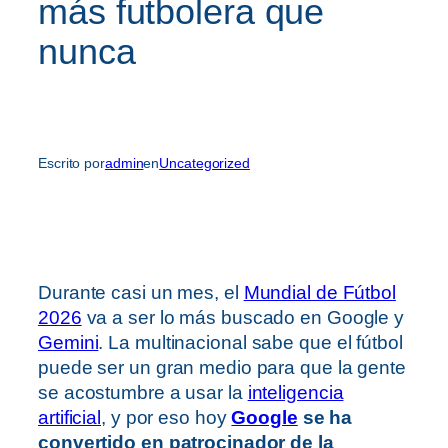
más futbolera que
nunca
Escrito por
admin
en
Uncategorized
Durante casi un mes, el
Mundial de Fútbol
2026
va a ser lo más buscado en Google y
Gemini
. La multinacional sabe que el fútbol
puede ser un gran medio para que la gente
se acostumbre a usar la
inteligencia
artificial
, y por eso hoy
Google
se ha
convertido en patrocinador de la