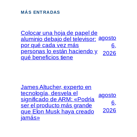
MÁS ENTRADAS
Colocar una hoja de papel de
agosto
aluminio debajo del televisor:
por qué cada vez más
6,
personas lo están haciendo y
2026
qué beneficios tiene
James Altucher, experto en
tecnología, desvela el
agosto
significado de ARM: «Podría
6,
ser el producto más grande
2026
que Elon Musk haya creado
jamás»