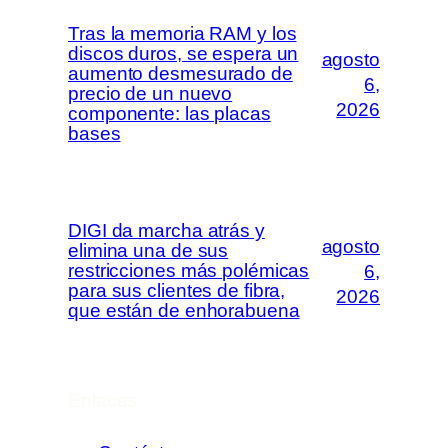
Tras la memoria RAM y los
discos duros, se espera un
agosto
aumento desmesurado de
6,
precio de un nuevo
2026
componente: las placas
bases
DIGI da marcha atrás y
agosto
elimina una de sus
restricciones más polémicas
6,
para sus clientes de fibra,
2026
que están de enhorabuena
Enlaces