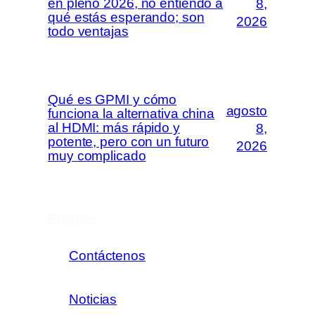
en pleno 2026, no entiendo a
8,
qué estás esperando; son
2026
todo ventajas
Qué es GPMI y cómo
agosto
funciona la alternativa china
al HDMI: más rápido y
8,
potente, pero con un futuro
2026
muy complicado
Enlaces
Contáctenos
Noticias