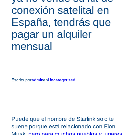
conexión satelital en
España, tendrás que
pagar un alquiler
mensual
Escrito por
admin
en
Uncategorized
Puede que el nombre de Starlink solo te
suene porque está relacionado con Elon
Musk,
pero para muchos pueblos y lugares