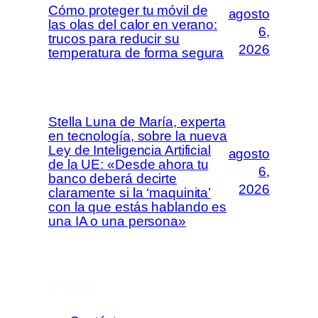
Cómo proteger tu móvil de
agosto
las olas del calor en verano:
6,
trucos para reducir su
2026
temperatura de forma segura
Stella Luna de María, experta
en tecnología, sobre la nueva
Ley de Inteligencia Artificial
agosto
de la UE: «Desde ahora tu
6,
banco deberá decirte
2026
claramente si la ‘maquinita’
con la que estás hablando es
una IA o una persona»
Enlaces