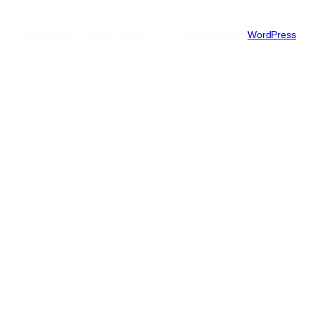
Copyright © Cuantico SURL
Designed with
WordPress