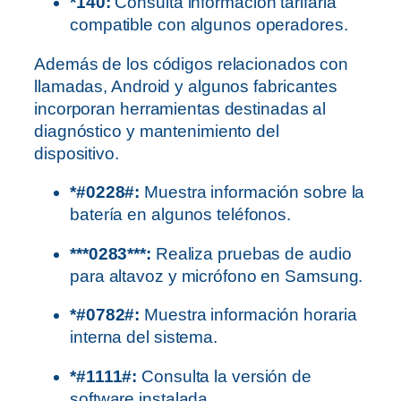
*140:
Consulta información tarifaria
compatible con algunos operadores.
Además de los códigos relacionados con
llamadas, Android y algunos fabricantes
incorporan herramientas destinadas al
diagnóstico y mantenimiento del
dispositivo.
*#0228#:
Muestra información sobre la
batería en algunos teléfonos.
***0283***:
Realiza pruebas de audio
para altavoz y micrófono en Samsung.
*#0782#:
Muestra información horaria
interna del sistema.
*#1111#:
Consulta la versión de
software instalada.