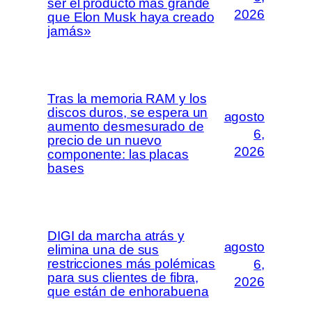
ser el producto más grande
2026
que Elon Musk haya creado
jamás»
Tras la memoria RAM y los
discos duros, se espera un
agosto
aumento desmesurado de
6,
precio de un nuevo
2026
componente: las placas
bases
DIGI da marcha atrás y
agosto
elimina una de sus
restricciones más polémicas
6,
para sus clientes de fibra,
2026
que están de enhorabuena