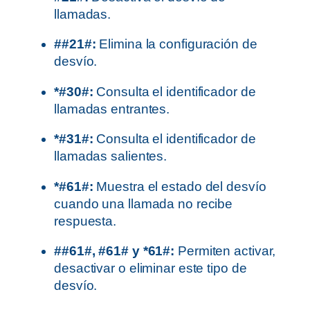
llamadas.
##21#:
Elimina la configuración de
desvío.
*#30#:
Consulta el identificador de
llamadas entrantes.
*#31#:
Consulta el identificador de
llamadas salientes.
*#61#:
Muestra el estado del desvío
cuando una llamada no recibe
respuesta.
##61#, #61# y *61#:
Permiten activar,
desactivar o eliminar este tipo de
desvío.