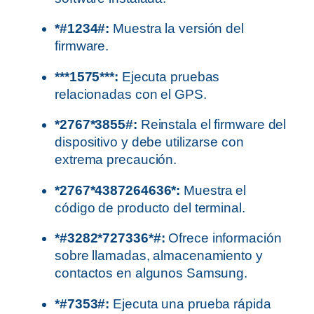
*#1234#:
Muestra la versión del
firmware.
***1575***:
Ejecuta pruebas
relacionadas con el GPS.
*2767*3855#:
Reinstala el firmware del
dispositivo y debe utilizarse con
extrema precaución.
*2767*4387264636*:
Muestra el
código de producto del terminal.
*#3282*727336*#:
Ofrece información
sobre llamadas, almacenamiento y
contactos en algunos Samsung.
*#7353#:
Ejecuta una prueba rápida