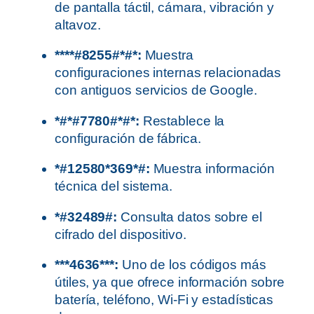
de pantalla táctil, cámara, vibración y
altavoz.
****#8255#*#*:
Muestra
configuraciones internas relacionadas
con antiguos servicios de Google.
*#*#7780#*#*:
Restablece la
configuración de fábrica.
*#12580*369*#:
Muestra información
técnica del sistema.
*#32489#:
Consulta datos sobre el
cifrado del dispositivo.
***4636***:
Uno de los códigos más
útiles, ya que ofrece información sobre
batería, teléfono, Wi-Fi y estadísticas