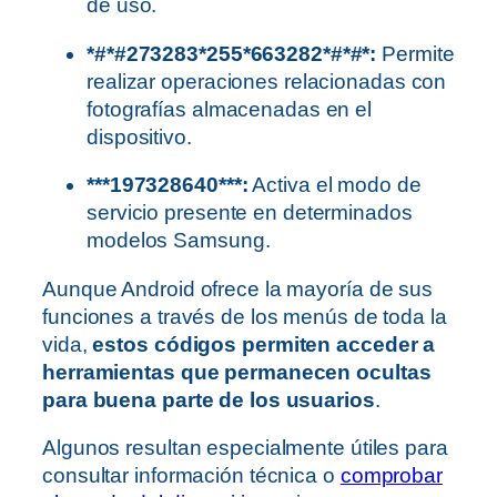
de uso.
*#*#273283*255*663282*#*#*:
Permite
realizar operaciones relacionadas con
fotografías almacenadas en el
dispositivo.
***197328640***:
Activa el modo de
servicio presente en determinados
modelos Samsung.
Aunque Android ofrece la mayoría de sus
funciones a través de los menús de toda la
vida,
estos códigos permiten acceder a
herramientas que permanecen ocultas
para buena parte de los usuarios
.
Algunos resultan especialmente útiles para
consultar información técnica o
comprobar