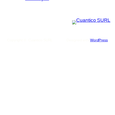
Copyright © Cuantico SURL
Designed with
WordPress