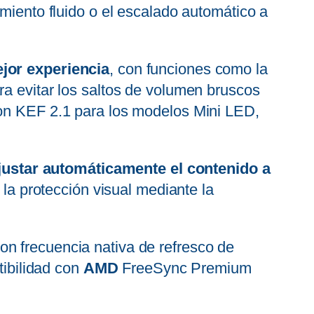
imiento fluido o el escalado automático a
jor experiencia
, con funciones como la
ra evitar los saltos de volumen bruscos
con KEF 2.1 para los modelos Mini LED,
justar automáticamente el contenido a
y la protección visual mediante la
n frecuencia nativa de refresco de
ibilidad con
AMD
FreeSync Premium