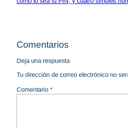
como lo sea tu PIN, y cuatro simples nú
Comentarios
Deja una respuesta
Tu dirección de correo electrónico no ser
Comentario
*