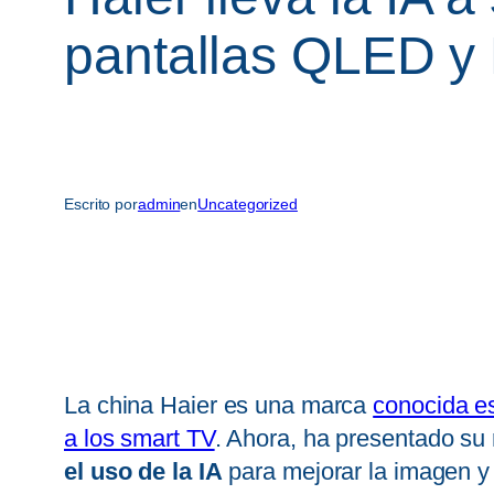
pantallas QLED y
Escrito por
admin
en
Uncategorized
La china Haier es una marca
conocida e
a los smart TV
. Ahora, ha presentado su
el uso de la IA
para mejorar la imagen y 