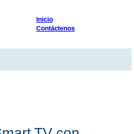
Inicio
Contáctenos
 Smart TV con