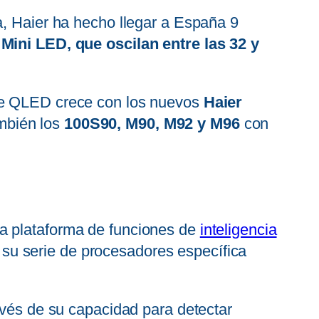
a, Haier ha hecho llegar a España 9
ini LED, que oscilan entre las 32 y
de QLED crece con los nuevos
Haier
mbién los
100S90, M90, M92 y M96
con
 la plataforma de funciones de
inteligencia
y su serie de procesadores específica
avés de su capacidad para detectar