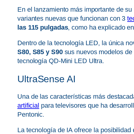
En el lanzamiento más importante de su h
variantes nuevas que funcionan con 3
te
las 115 pulgadas
, como ha explicado e
Dentro de la tecnología LED, la única n
S80, S85 y S90
sus nuevos modelos de 2
tecnología QD-Mini LED Ultra.
UltraSense AI
Una de las características más destaca
artificial
para televisores que ha desarroll
Pentonic.
La tecnología de IA ofrece la posibilida