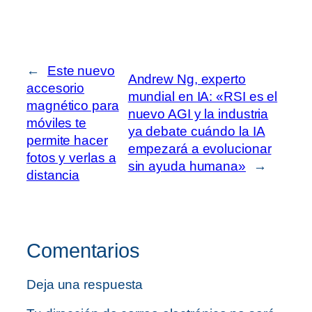
←
Este nuevo
Andrew Ng, experto
accesorio
mundial en IA: «RSI es el
magnético para
nuevo AGI y la industria
móviles te
ya debate cuándo la IA
permite hacer
empezará a evolucionar
fotos y verlas a
sin ayuda humana»
→
distancia
Comentarios
Deja una respuesta