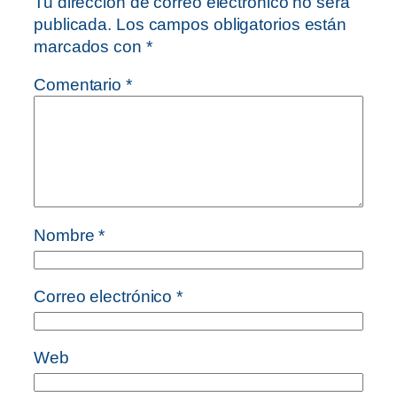
Tu dirección de correo electrónico no será
publicada.
Los campos obligatorios están
marcados con
*
Comentario
*
Nombre
*
Correo electrónico
*
Web