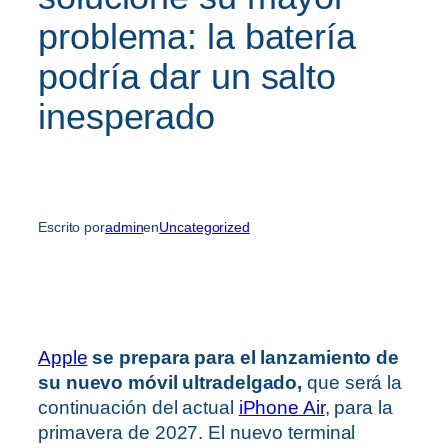
problema: la batería
podría dar un salto
inesperado
Escrito por
admin
en
Uncategorized
Apple
se prepara para el lanzamiento de
su nuevo móvil ultradelgado,
que será la
continuación del actual
iPhone Air
, para la
primavera de 2027. El nuevo terminal