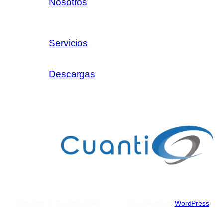
Nosotros
Servicios
Descargas
Copyright © Cuantico SURL
Designed with
WordPress