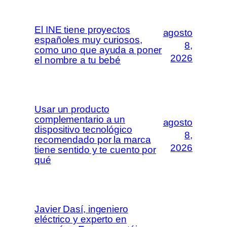
El INE tiene proyectos
agosto
españoles muy curiosos,
8,
como uno que ayuda a poner
2026
el nombre a tu bebé
Usar un producto
complementario a un
agosto
dispositivo tecnológico
8,
recomendado por la marca
2026
tiene sentido y te cuento por
qué
Javier Dasí, ingeniero
eléctrico y experto en