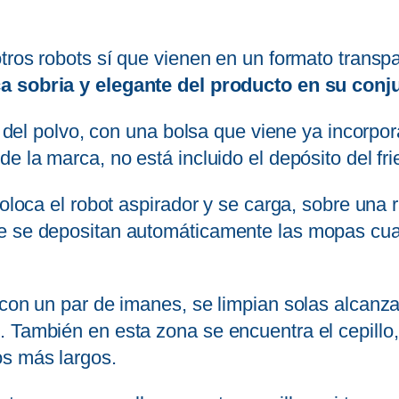
tros robots sí que vienen en un formato transpa
a sobria y elegante del producto en su conj
to del polvo, con una bolsa que viene ya incorpor
e la marca, no está incluido el depósito del fr
 coloca el robot aspirador y se carga, sobre un
de se depositan automáticamente las mopas cua
r con un par de imanes, se limpian solas alcan
. También en esta zona se encuentra el cepillo
os más largos.