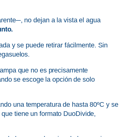
rente─, no dejan a la vista el agua
unto.
ada y se puede retirar fácilmente. Sin
iegasuelos.
a rampa que no es precisamente
ndo se escoge la opción de solo
zando una temperatura de hasta 80ºC y se
, que tiene un formato DuoDivide,