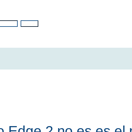
Buscar
 Edge 2 no es es el 