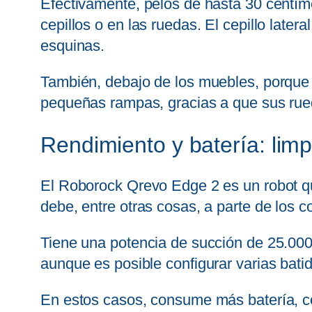
Efectivamente, pelos de hasta 30 centíme
cepillos o en las ruedas. El cepillo later
esquinas.
También, debajo de los muebles, porque t
pequeñas rampas, gracias a que sus rue
Rendimiento y batería: lim
El Roborock Qrevo Edge 2 es un robot qu
debe, entre otras cosas, a parte de los
Tiene una potencia de succión de 25.00
aunque es posible configurar varias bati
En estos casos, consume más batería, co