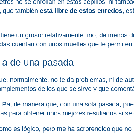
tros no se enrollan en estos cepillos, ni tampo
al, que también
está libre de estos enredos
, es
iene un grosor relativamente fino, de menos de
das cuentan con unos muelles que le permiten
pia de una pasada
e, normalmente, no te da problemas, ni de aut
 complementos de los que se sirve y que coment
0 Pa, de manera que, con una sola pasada, pue
das para obtener unos mejores resultados si se 
mo es lógico, pero me ha sorprendido que no 