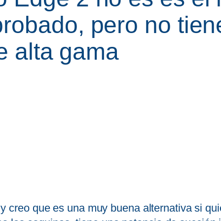
robado, pero no tie
de alta gama
2
y creo que es una muy buena alternativa si qu