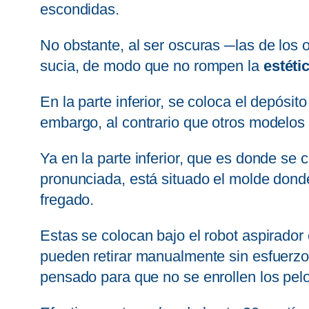
escondidas.
No obstante, al ser oscuras ─las de los o
sucia, de modo que no rompen la
estétic
En la parte inferior, se coloca el depósi
embargo, al contrario que otros modelos d
Ya en la parte inferior, que es donde se
pronunciada, está situado el molde don
fregado.
Estas se colocan bajo el robot aspirado
pueden retirar manualmente sin esfuerzo
pensado para que no se enrollen los pel