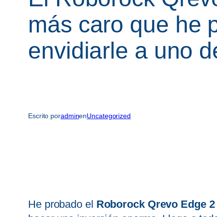
más caro que he p
envidiarle a uno 
Escrito por
admin
en
Uncategorized
He probado el
Roborock Qrevo Edge 