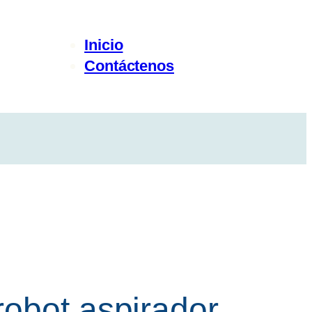
Inicio
Contáctenos
robot aspirador