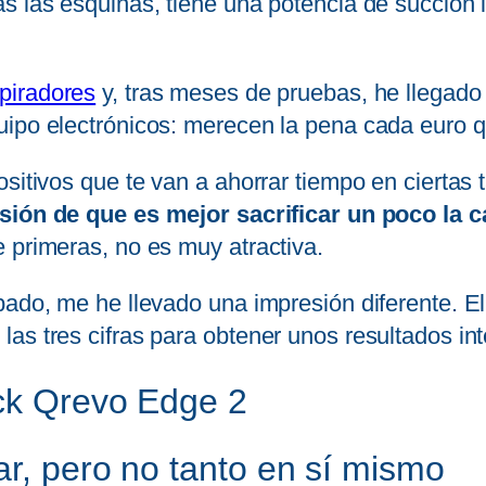
s las esquinas, tiene una potencia de succión i
piradores
y, tras meses de pruebas, he llegado 
ipo electrónicos: merecen la pena cada euro qu
sitivos que te van a ahorrar tiempo en ciertas 
esión de que es mejor sacrificar un poco la 
 primeras, no es muy atractiva.
bado, me he llevado una impresión diferente. E
as tres cifras para obtener unos resultados in
ock Qrevo Edge 2
ar, pero no tanto en sí mismo