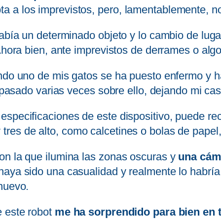
 a los imprevistos, pero, lamentablemente, no
abía un determinado objeto y lo cambio de lugar
Ahora bien, ante imprevistos de derrames o algo
ando uno de mis gatos se ha puesto enfermo y 
ha pasado varias veces sobre ello, dejando mi c
specificaciones de este dispositivo, puede rec
 tres de alto, como calcetines o bolas de papel
on la que ilumina las zonas oscuras y
una cám
aya sido una casualidad y realmente lo habría 
nuevo.
 este robot
me ha sorprendido para bien en t