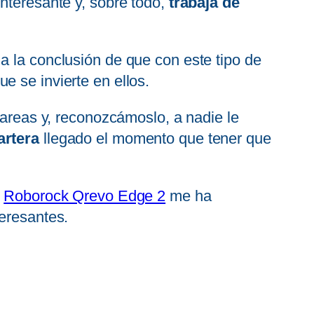
nteresante y, sobre todo,
trabaja de
a la conclusión de que con este tipo de
e se invierte en ellos.
tareas y, reconozcámoslo, a nadie le
cartera
llegado el momento que tener que
l
Roborock Qrevo Edge 2
me ha
teresantes.