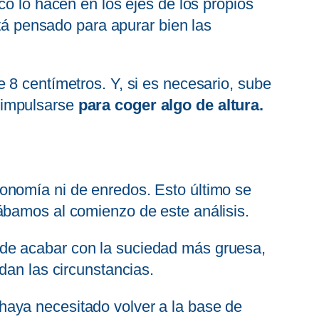
co lo hacen en los ejes de los propios
tá pensado para apurar bien las
 8 centímetros. Y, si es necesario, sube
 impulsarse
para coger algo de altura.
onomía ni de enredos. Esto último se
ábamos al comienzo de este análisis.
de acabar con la suciedad más gruesa,
dan las circunstancias.
haya necesitado volver a la base de