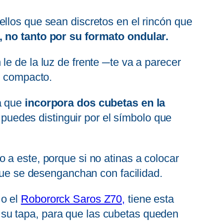
llos que sean discretos en el rincón que
 no tanto por su formato ondular.
e de la luz de frente ─te va a parecer
y compacto.
a que
incorpora dos cubetas en la
e puedes distinguir por el símbolo que
 a este, porque si no atinas a colocar
rque se desenganchan con facilidad.
o el
Robororck Saros Z70,
tiene esta
on su tapa, para que las cubetas queden