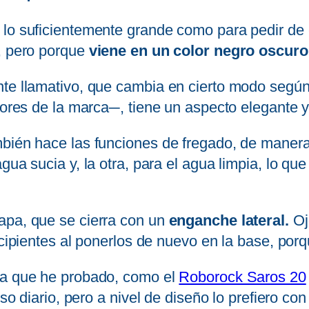
lo suficientemente grande como para pedir de e
, pero porque
viene en un color negro oscuro,
te llamativo, que cambia en cierto modo según l
adores de la marca─, tiene un aspecto elegante 
mbién hace las funciones de fregado, de maner
gua sucia y, la otra, para el agua limpia, lo qu
apa, que se cierra con un
enganche lateral.
Ojo
recipientes al ponerlos de nuevo en la base, po
ca que he probado, como el
Roborock Saros 20
 uso diario, pero a nivel de diseño lo prefiero c