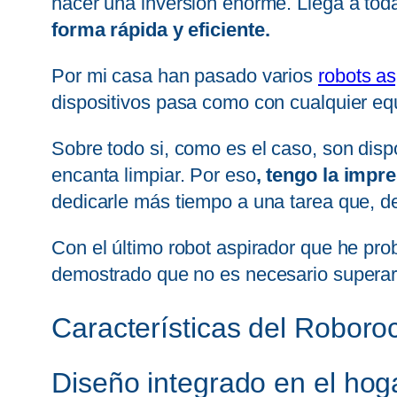
hacer una inversión enorme. Llega a toda
forma rápida y eficiente.
Por mi casa han pasado varios
robots as
dispositivos pasa como con cualquier equ
Sobre todo si, como es el caso, son dispo
encanta limpiar. Por eso
, tengo la impr
dedicarle más tiempo a una tarea que, de
Con el último robot aspirador que he pro
demostrado que no es necesario superar l
Características del Robor
Diseño integrado en el hog