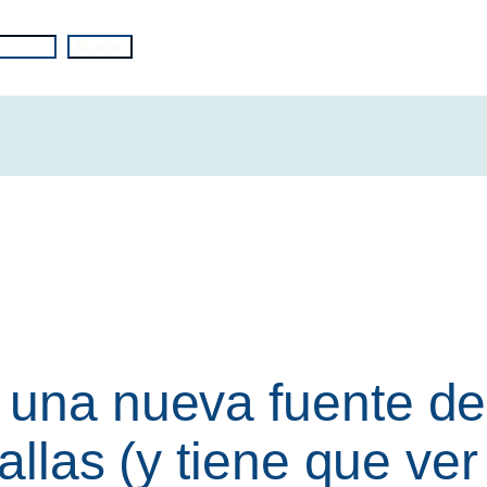
Buscar
 una nueva fuente de
tallas (y tiene que ve