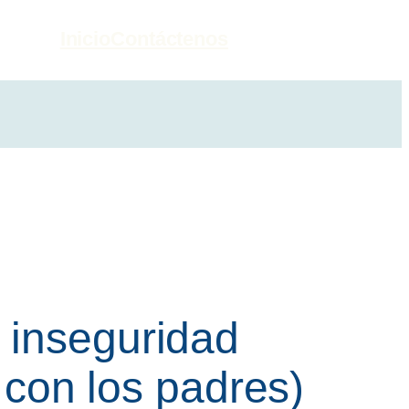
Inicio
Contáctenos
 inseguridad
r con los padres)