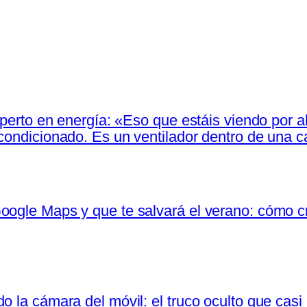
experto en energía: «Eso que estáis viendo por
acondicionado. Es un ventilador dentro de una 
oogle Maps y que te salvará el verano: cómo cr
o la cámara del móvil: el truco oculto que cas