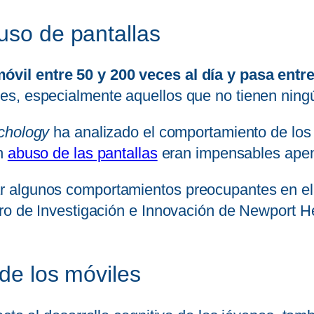
uso de pantallas
vil entre 50 y 200 veces al día y pasa entre 
s, especialmente aquellos que no tienen ningún
ychology
ha analizado el comportamiento de los
un
abuso de las pantallas
eran impensables apen
algunos comportamientos preocupantes en el u
ro de Investigación e Innovación de Newport He
 de los móviles