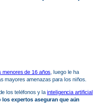
los menores de 16 años
, luego le ha
las mayores amenazas para los niños.
e los teléfonos y la
inteligencia artificial
o
los expertos aseguran que aún