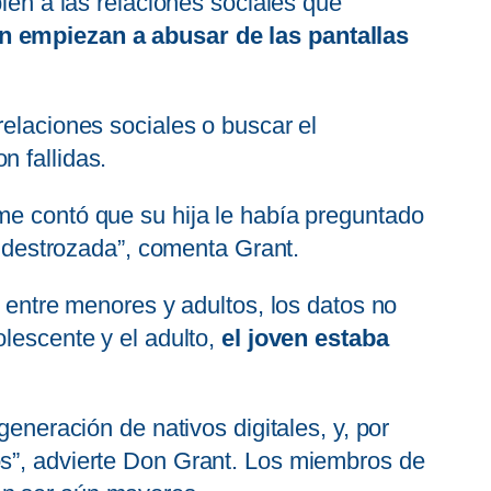
bién a las relaciones sociales que
n empiezan a abusar de las pantallas
relaciones sociales o buscar el
n fallidas.
me contó que su hija le había preguntado
ió destrozada”, comenta Grant.
 entre menores y adultos, los datos no
olescente y el adulto,
el joven estaba
generación de nativos digitales, y, por
os”, advierte Don Grant. Los miembros de