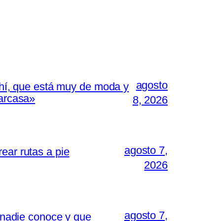
agosto
 ahí, que está muy de moda y
carcasa»
8, 2026
agosto 7,
ear rutas a pie
2026
agosto 7,
i nadie conoce y que