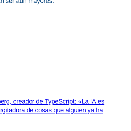
an ser aún mayores.
erg, creador de TypeScript: «La IA es
rgitadora de cosas que alguien ya ha