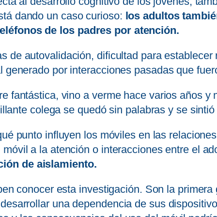
cta al desarrollo cognitivo de los jóvenes, tam
stá dando un caso curioso:
los adultos tambié
eléfonos de los padres por atención.
 de autovalidación, dificultad para establecer 
l generado por interacciones pasadas que fuero
e fantástica, vino a verme hace varios años y 
rillante colega se quedó sin palabras y se sint
ué punto influyen los móviles en las relaciones
móvil a la atención o interacciones entre el ad
ión de aislamiento.
eben conocer esta investigación. Son la primera 
 desarrollar una dependencia de sus dispositiv