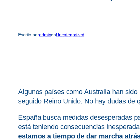
Escrito por
admin
en
Uncategorized
Algunos países como Australia han sido
seguido Reino Unido. No hay dudas de q
España busca medidas desesperadas para l
está teniendo consecuencias inesperadas 
estamos a tiempo de dar marcha atrás