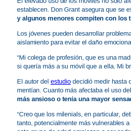
El elevado uso de los móviles no solo afe
establecen. Don Grant asegura que se e
y algunos menores compiten con los t
Los jóvenes pueden desarrollar problemas
aislamiento para evitar el daño emociona
“Mi colega de profesión, que es una madr
si quería más a su móvil que a ella. Mi b
El autor del
estudio
decidió medir hasta q
mentían. Cuanto más afectaba el uso del 
más ansioso o tenía una mayor sensac
“Creo que los milenials, en particular, d
tanto, potencialmente más vulnerables a