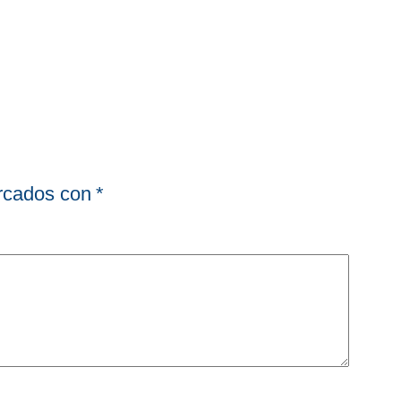
arcados con
*