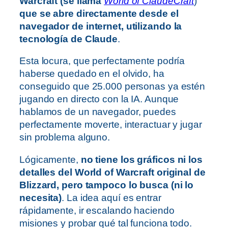
Warcraft (se llama
World of ClaudeCraft
)
que se abre directamente desde el
navegador de internet, utilizando la
tecnología de Claude
.
Esta locura, que perfectamente podría
haberse quedado en el olvido, ha
conseguido que 25.000 personas ya estén
jugando en directo con la IA. Aunque
hablamos de un navegador, puedes
perfectamente moverte, interactuar y jugar
sin problema alguno.
Lógicamente,
no tiene los gráficos ni los
detalles del World of Warcraft original de
Blizzard, pero tampoco lo busca (ni lo
necesita)
. La idea aquí es entrar
rápidamente, ir escalando haciendo
misiones y probar qué tal funciona todo.