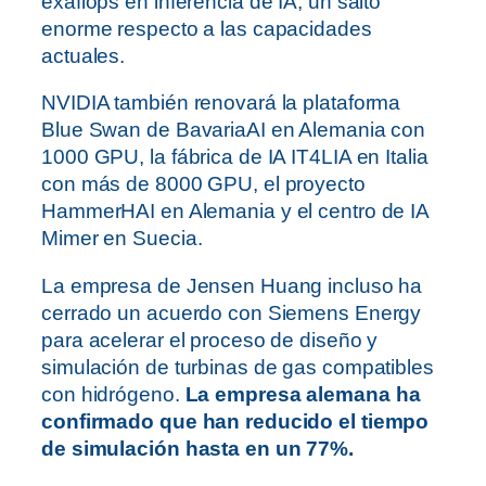
exaflops en inferencia de IA, un salto
enorme respecto a las capacidades
actuales.
NVIDIA también renovará la plataforma
Blue Swan de BavariaAI en Alemania con
1000 GPU, la fábrica de IA IT4LIA en Italia
con más de 8000 GPU, el proyecto
HammerHAI en Alemania y el centro de IA
Mimer en Suecia.
La empresa de Jensen Huang incluso ha
cerrado un acuerdo con Siemens Energy
para acelerar el proceso de diseño y
simulación de turbinas de gas compatibles
con hidrógeno.
La empresa alemana ha
confirmado que han reducido el tiempo
de simulación hasta en un 77%.