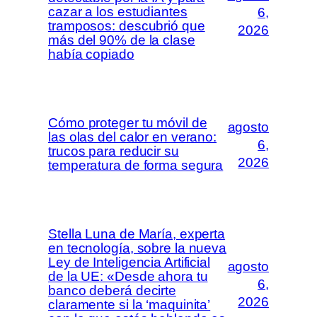
cazar a los estudiantes
6,
tramposos: descubrió que
2026
más del 90% de la clase
había copiado
Cómo proteger tu móvil de
agosto
las olas del calor en verano:
6,
trucos para reducir su
2026
temperatura de forma segura
Stella Luna de María, experta
en tecnología, sobre la nueva
Ley de Inteligencia Artificial
agosto
de la UE: «Desde ahora tu
6,
banco deberá decirte
2026
claramente si la ‘maquinita’