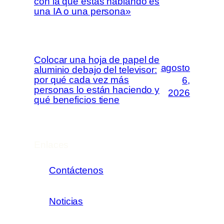
con la que estás hablando es
una IA o una persona»
Colocar una hoja de papel de
agosto
aluminio debajo del televisor:
por qué cada vez más
6,
personas lo están haciendo y
2026
qué beneficios tiene
Enlaces
Contáctenos
Noticias