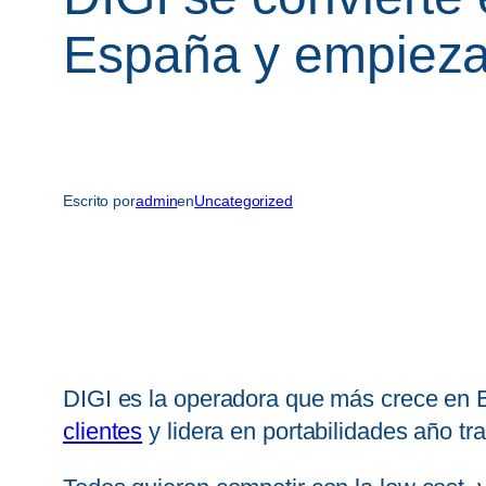
España y empieza
Escrito por
admin
en
Uncategorized
DIGI es la operadora que más crece en
clientes
y lidera en portabilidades año tr