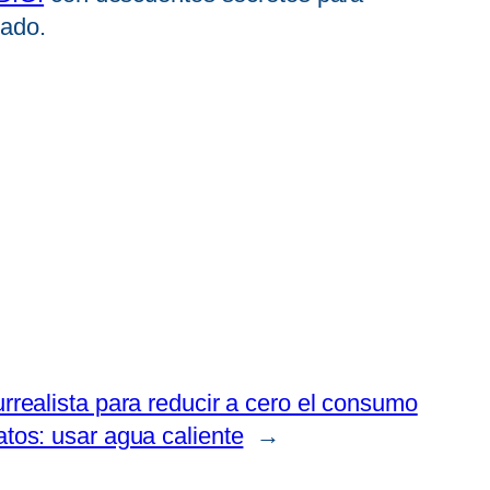
vado.
rrealista para reducir a cero el consumo
tos: usar agua caliente
→