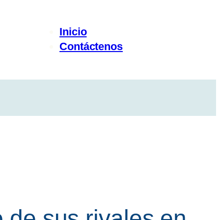
Inicio
Contáctenos
o de sus rivales en