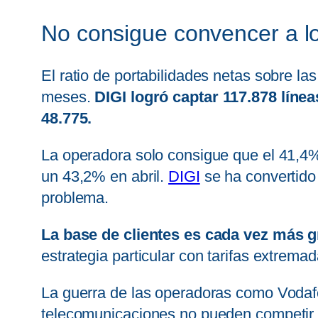
No consigue convencer a lo
El ratio de portabilidades netas sobre l
meses.
DIGI logró captar 117.878 líne
48.775.
La operadora solo consigue que el 41,4
un 43,2% en abril.
DIGI
se ha convertido
problema.
La base de clientes es cada vez más 
estrategia particular con tarifas extre
La guerra de las operadoras como Voda
telecomunicaciones no pueden competir 