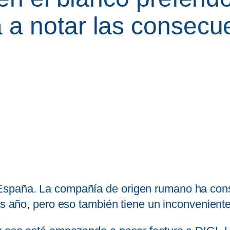
 a notar las consecu
 España. La compañía de origen rumano ha co
as año, pero eso también tiene un inconveniente