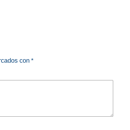
arcados con
*