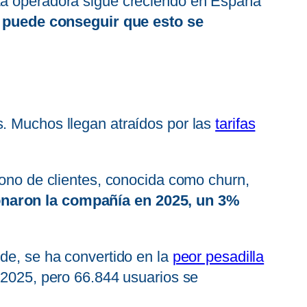
 La operadora sigue creciendo en España
 puede conseguir que esto se
s. Muchos llegan atraídos por las
tarifas
dono de clientes, conocida como churn,
onaron la compañía en 2025, un 3%
rde, se ha convertido en la
peor pesadilla
e 2025, pero 66.844 usuarios se