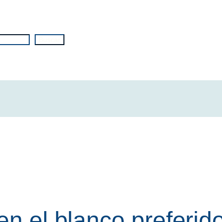
Buscar
en el blanco preferid