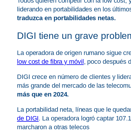
Todos quieren competir con la low cost,
liderando en portabilidades en los últim
traduzca en portabilidades netas.
DIGI tiene un grave probl
La operadora de origen rumano sigue cre
low cost de fibra y móvil
, poco después 
DIGI crece en número de clientes y lider
más grande del mercado de las telecom
más que en 2024.
La portabilidad neta, líneas que le qued
de DIGI
. La operadora logró captar 107.
marcharon a otras telecos