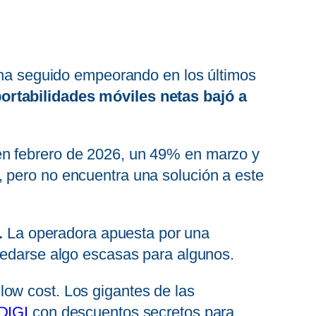
n ha seguido empeorando en los últimos
portabilidades móviles netas bajó a
en febrero de 2026, un 49% en marzo y
 pero no encuentra una solución a este
.
La operadora apuesta por una
quedarse algo escasas para algunos.
low cost. Los gigantes de las
iDIGI
con descuentos secretos para