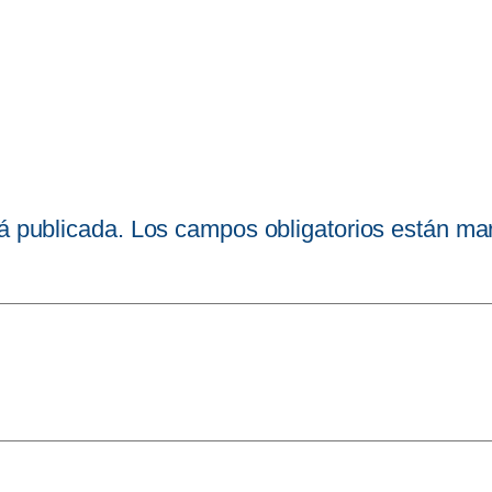
á publicada.
Los campos obligatorios están m