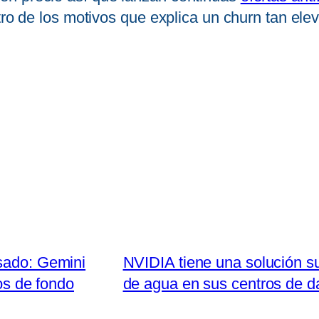
tro de los motivos que explica un churn tan ele
esado: Gemini
NVIDIA tiene una solución su
os de fondo
de agua en sus centros de da