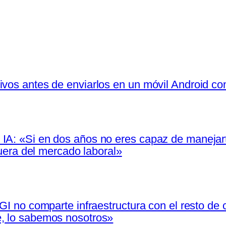
ivos antes de enviarlos en un móvil Android c
IA: «Si en dos años no eres capaz de manejarte
 fuera del mercado laboral»
IGI no comparte infraestructura con el resto de
e, lo sabemos nosotros»