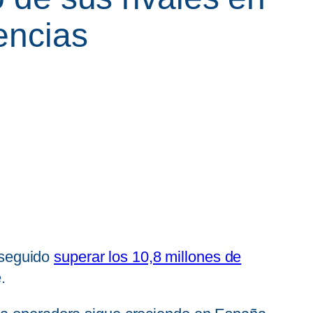
encias
nseguido
superar los 10,8 millones de
.