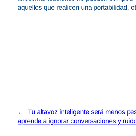
aquellos que realicen una portabilidad, o
←
Tu altavoz inteligente será menos p
aprende a ignorar conversaciones y ruid