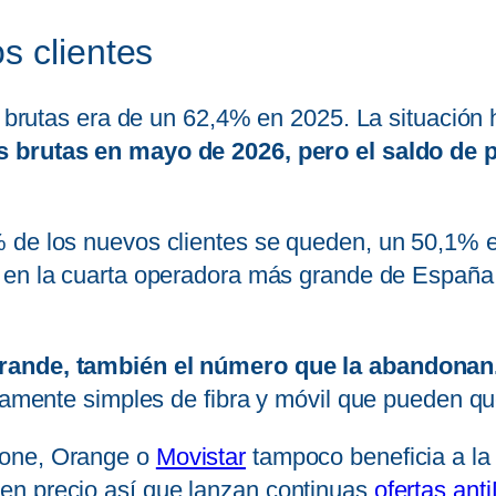
s clientes
as brutas era de un 62,4% en 2025. La situació
as brutas en mayo de 2026, pero el saldo de 
% de los nuevos clientes se queden, un 50,1% 
 en la cuarta operadora más grande de España,
grande, también el número que la abandonan
madamente simples de fibra y móvil que pueden 
fone, Orange o
Movistar
tampoco beneficia a la 
en precio así que lanzan continuas
ofertas ant