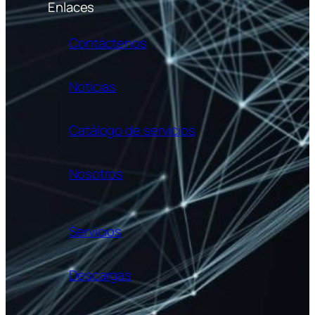
Enlaces
Contáctenos
Noticias
Catálogo de servicios
Nosotros
Servicios
Descargas