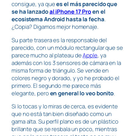
consigue, ya que
es el más parecido que
se ha lanzado
al iPhone 17 Pro
en el
ecosistema Android hasta la fecha
.
¿Copia? Digamos mejor homenaje.
Su parte trasera es la responsable del
parecido, con un módulo rectangular que se
parece mucho al
plateau
de
Apple
, ya
además con los 3 sensores de cámara en la
misma forma de triángulo. Se vende en
colores negro y dorado, y yo he probado el
primero. El segundo me parece más
elegante, pero
en general lo veo bonito
.
Si lo tocas y lo miras de cerca, es evidente
que no está tan bien diseñado como un
gama alta. Su perfil plano es de un plástico
brillante que se resbala un poco, mientras