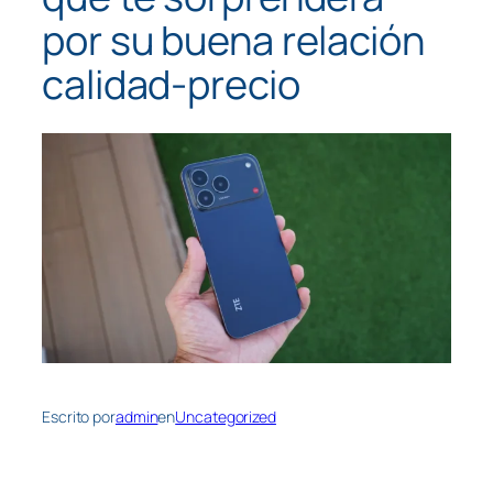
por su buena relación
calidad-precio
Escrito por
admin
en
Uncategorized