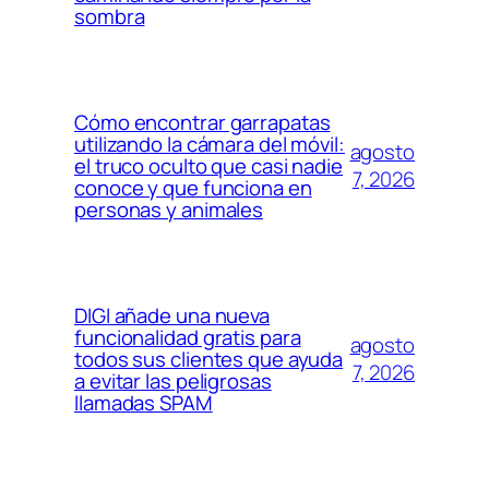
sombra
Cómo encontrar garrapatas
utilizando la cámara del móvil:
agosto
el truco oculto que casi nadie
7, 2026
conoce y que funciona en
personas y animales
DIGI añade una nueva
funcionalidad gratis para
agosto
todos sus clientes que ayuda
7, 2026
a evitar las peligrosas
llamadas SPAM