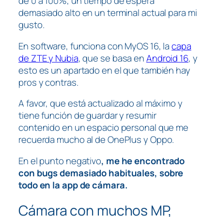
de 0 a 100%, un tiempo de espera
demasiado alto en un terminal actual para mi
gusto.
En software, funciona con MyOS 16, la
capa
de ZTE y Nubia
, que se basa en
Android 16
, y
esto es un apartado en el que también hay
pros y contras.
A favor, que está actualizado al máximo y
tiene función de guardar y resumir
contenido en un espacio personal que me
recuerda mucho al de OnePlus y Oppo.
En el punto negativo
, me he encontrado
con bugs demasiado habituales, sobre
todo en la app de cámara.
Cámara con muchos MP,