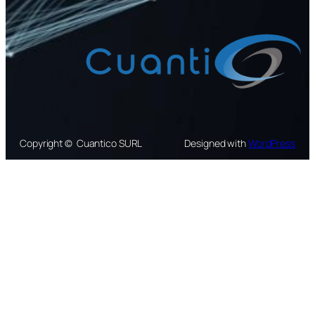
Copyright © Cuantico SURL
Designed with
WordPress