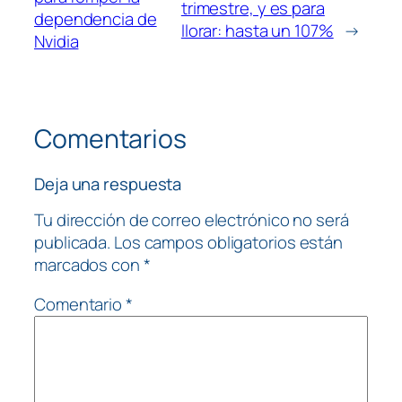
trimestre, y es para
dependencia de
llorar: hasta un 107%
→
Nvidia
Comentarios
Deja una respuesta
Tu dirección de correo electrónico no será
publicada.
Los campos obligatorios están
marcados con
*
Comentario
*