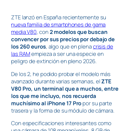
ZTE lanzó en España recientemente su
nueva familia de smartphones de gama
media V80
, con
2 modelos que buscan
convencer por sus precios por debajo de
los 260 euros
, algo que en plena
crisis de
las RAM
empieza a ser una especie en
peligro de extinción en pleno 2026.
De los 2, he podido probar el modelo más
avanzado durante varias semanas, el
ZTE
V80 Pro, un terminal que a muchos, entre
los que me incluyo, nos recuerda
muchísimo al iPhone 17 Pro
por su parte
trasera y la forma de su módulo de cámara.
Con especificaciones interesantes como
una cámara de 108 megapíxeles, 8 GB de