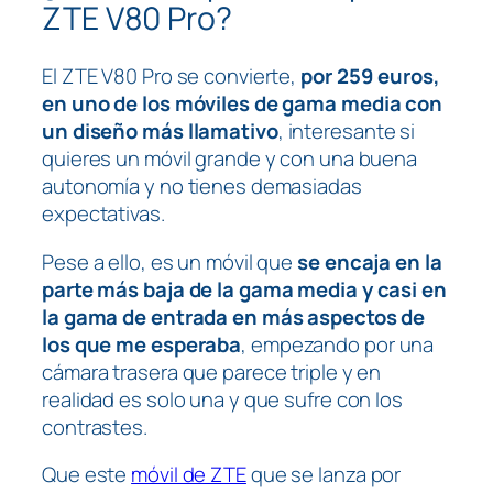
ZTE V80 Pro?
El ZTE V80 Pro se convierte,
por 259 euros,
en uno de los móviles de gama media con
un diseño más llamativo
, interesante si
quieres un móvil grande y con una buena
autonomía y no tienes demasiadas
expectativas.
Pese a ello, es un móvil que
se encaja en la
parte más baja de la gama media y casi en
la gama de entrada en más aspectos de
los que me esperaba
, empezando por una
cámara trasera que parece triple y en
realidad es solo una y que sufre con los
contrastes.
Que este
móvil de ZTE
que se lanza por