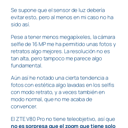
Se supone que el sensor de luz debería
evitar esto, pero al menos en mi caso no ha
sido así.
Pese a tener menos megapíxeles, la cámara
selfie de 16 MP me ha permitido unas fotos y
retratos algo mejores. La resolución no es
tan alta, pero tampoco me parece algo
fundamental.
Aún así he notado una cierta tendencia a
fotos con estética algo lavadas en los selfis
con modo retrato, y a veces también en
modo normal, que no me acaba de
convencer.
El ZTE V80 Pro no tiene teleobjetivo, así que
no es sorpresa que el zoom que tiene solo