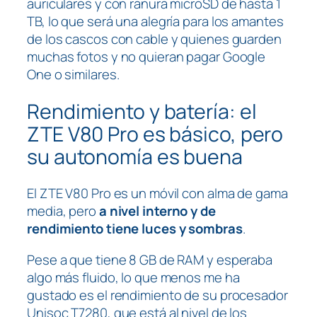
auriculares y con ranura microSD de hasta 1
TB, lo que será una alegría para los amantes
de los cascos con cable y quienes guarden
muchas fotos y no quieran pagar Google
One o similares.
Rendimiento y batería: el
ZTE V80 Pro es básico, pero
su autonomía es buena
El ZTE V80 Pro es un móvil con alma de gama
media, pero
a nivel interno y de
rendimiento tiene luces y sombras
.
Pese a que tiene 8 GB de RAM y esperaba
algo más fluido, lo que menos me ha
gustado es el rendimiento de su procesador
Unisoc T7280, que está al nivel de los