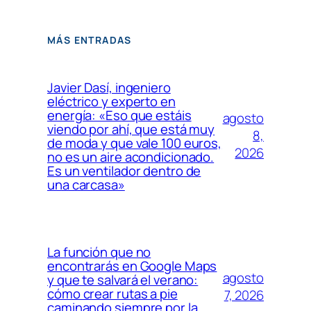
MÁS ENTRADAS
Javier Dasí, ingeniero
eléctrico y experto en
energía: «Eso que estáis
agosto
viendo por ahí, que está muy
8,
de moda y que vale 100 euros,
2026
no es un aire acondicionado.
Es un ventilador dentro de
una carcasa»
La función que no
encontrarás en Google Maps
agosto
y que te salvará el verano:
cómo crear rutas a pie
7, 2026
caminando siempre por la