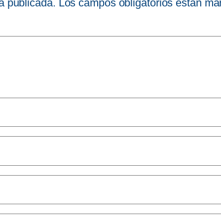
á publicada.
Los campos obligatorios están m