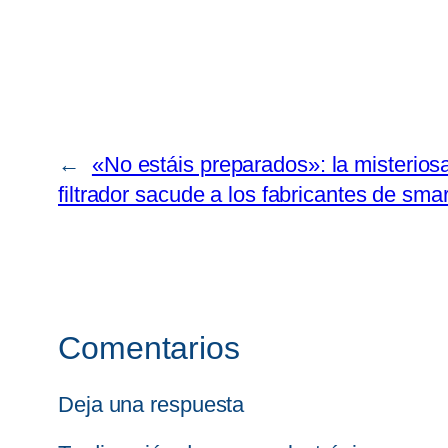
←
«No estáis preparados»: la misterios
filtrador sacude a los fabricantes de sm
Comentarios
Deja una respuesta