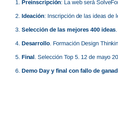
1.
Preinscripción
: La web será SolveFo
2.
Ideación
: Inscripción de las ideas de 
3.
Selección
de las mejores 400 ideas
4.
Desarrollo
. Formación Design Thinking
5.
Final
. Selección Top 5. 12 de mayo 2
6.
Demo Day y final con fallo de gana