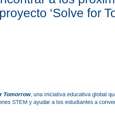
proyecto ‘Solve for 
or Tomorrow
, una iniciativa educativa global 
ones STEM y ayudar a los estudiantes a conver