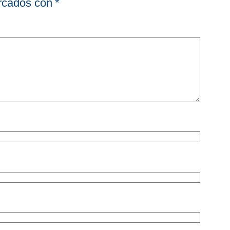
arcados con
*