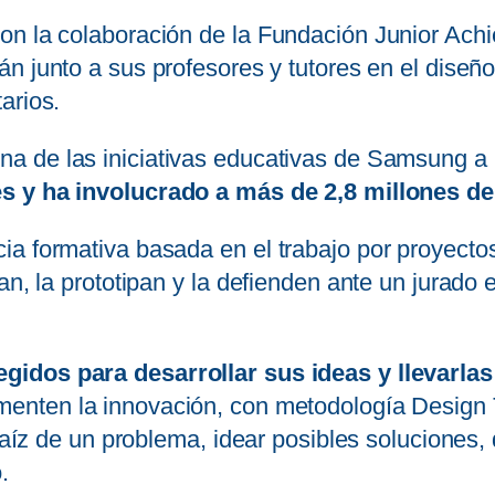
on la colaboración de la Fundación Junior Achi
rán junto a sus profesores y tutores en el dise
arios.
na de las iniciativas educativas de Samsung a 
es y ha involucrado a más de 2,8 millones de
a formativa basada en el trabajo por proyectos
an, la prototipan y la defienden ante un jurado 
gidos para desarrollar sus ideas y llevarlas
enten la innovación, con metodología Design Th
raíz de un problema, idear posibles soluciones, 
.