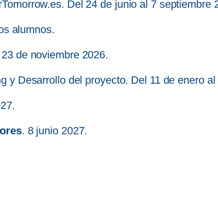
rTomorrow.es. Del 24 de junio al 7 septiembre 
los alumnos.
. 23 de noviembre 2026.
 y Desarrollo del proyecto. Del 11 de enero al 
027.
dores
. 8 junio 2027.