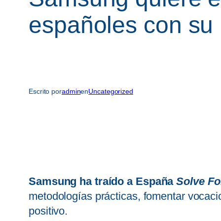
españoles con su 
Escrito por
admin
en
Uncategorized
Samsung ha traído a España
Solve F
metodologías prácticas, fomentar vocaci
positivo.