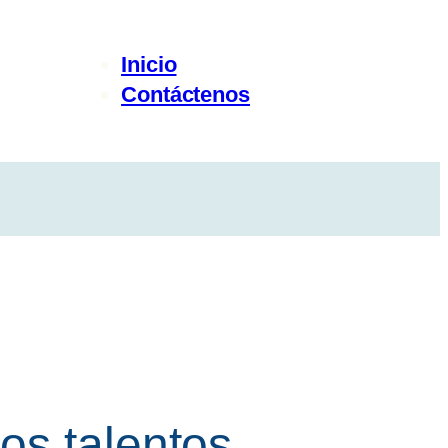
Inicio
Contáctenos
os talentos