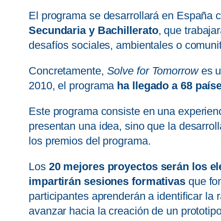
El programa se desarrollará en España c
Secundaria y Bachillerato
, que trabaja
desafíos sociales, ambientales o comunit
Concretamente,
Solve for Tomorrow
es u
2010, el programa
ha llegado a 68 país
Este programa consiste en una experienci
presentan una idea, sino que la desarroll
los premios del programa.
Los
20 mejores proyectos serán los ele
impartirán sesiones formativas
que fom
participantes aprenderán a identificar la 
avanzar hacia la creación de un prototipo