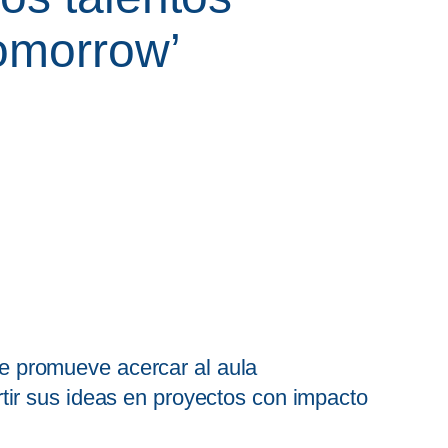
Tomorrow’
que promueve acercar al aula
tir sus ideas en proyectos con impacto