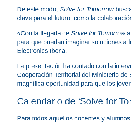
De este modo,
Solve for Tomorrow
busca 
clave para el futuro, como la colaboració
«Con la llegada de
Solve for Tomorrow
a
para que puedan imaginar soluciones a l
Electronics Iberia.
La presentación ha contado con la interv
Cooperación Territorial del Ministerio d
magnífica oportunidad para que los jóven
Calendario de ‘Solve for T
Para todos aquellos docentes y alumnos qu