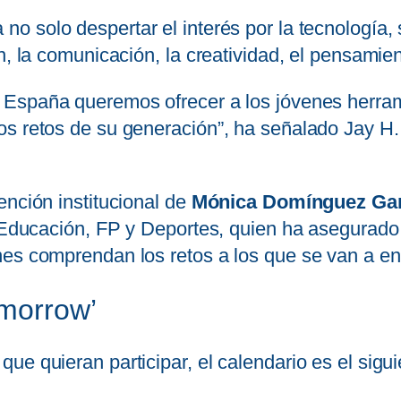
no solo despertar el interés por la tecnología,
n, la comunicación, la creatividad, el pensamien
 España queremos ofrecer a los jóvenes herra
os retos de su generación”, ha señalado Jay 
ención institucional de
Mónica Domínguez Gar
e Educación, FP y Deportes, quien ha asegurado 
es comprendan los retos a los que se van a enfr
omorrow’
e quieran participar, el calendario es el sigui