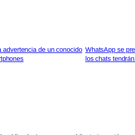
a advertencia de un conocido
WhatsApp se pre
artphones
los chats tendrán 