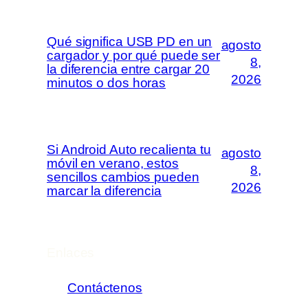
Qué significa USB PD en un
agosto
cargador y por qué puede ser
8,
la diferencia entre cargar 20
2026
minutos o dos horas
Si Android Auto recalienta tu
agosto
móvil en verano, estos
8,
sencillos cambios pueden
2026
marcar la diferencia
Enlaces
Contáctenos