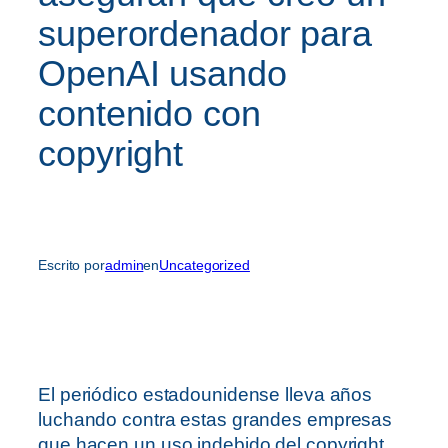
superordenador para
OpenAI usando
contenido con
copyright
Escrito por
admin
en
Uncategorized
El periódico estadounidense lleva años
luchando contra estas grandes empresas
que hacen un uso indebido del copyright