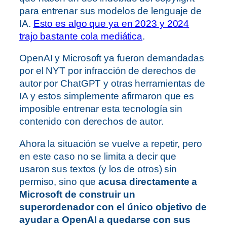
para entrenar sus modelos de lenguaje de
IA.
Esto es algo que ya en 2023 y 2024
trajo bastante cola mediática
.
OpenAI y Microsoft ya fueron demandadas
por el NYT por infracción de derechos de
autor por ChatGPT y otras herramientas de
IA y estos simplemente afirmaron que es
imposible entrenar esta tecnología sin
contenido con derechos de autor.
Ahora la situación se vuelve a repetir, pero
en este caso no se limita a decir que
usaron sus textos (y los de otros) sin
permiso, sino que
acusa directamente a
Microsoft de construir un
superordenador con el único objetivo de
ayudar a OpenAI a quedarse con sus