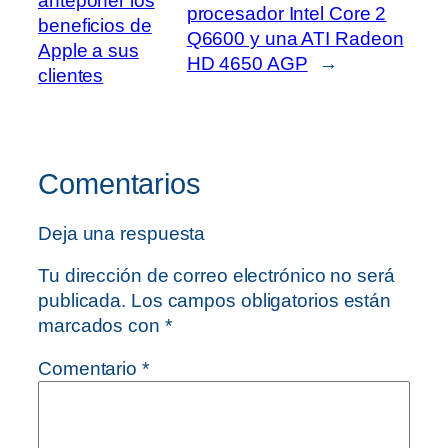
anteponer los
procesador Intel Core 2
beneficios de
Q6600 y una ATI Radeon
Apple a sus
HD 4650 AGP
→
clientes
Comentarios
Deja una respuesta
Tu dirección de correo electrónico no será
publicada.
Los campos obligatorios están
marcados con
*
Comentario
*