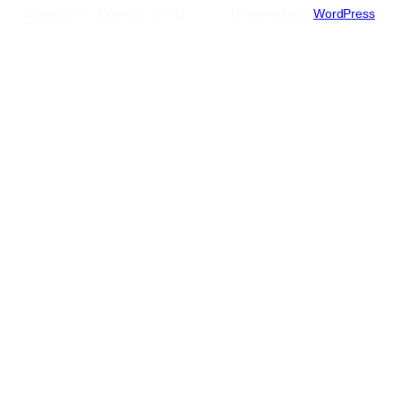
Copyright © Cuantico SURL
Designed with
WordPress