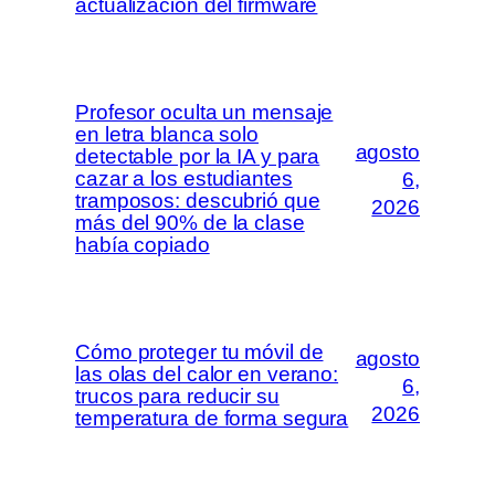
actualización del firmware
Profesor oculta un mensaje
en letra blanca solo
agosto
detectable por la IA y para
cazar a los estudiantes
6,
tramposos: descubrió que
2026
más del 90% de la clase
había copiado
Cómo proteger tu móvil de
agosto
las olas del calor en verano:
6,
trucos para reducir su
2026
temperatura de forma segura