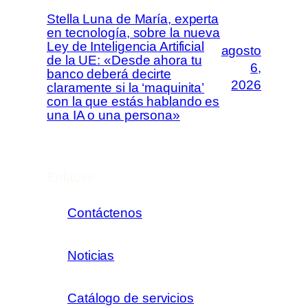
Stella Luna de María, experta
en tecnología, sobre la nueva
Ley de Inteligencia Artificial
agosto
de la UE: «Desde ahora tu
6,
banco deberá decirte
2026
claramente si la ‘maquinita’
con la que estás hablando es
una IA o una persona»
Enlaces
Contáctenos
Noticias
Catálogo de servicios