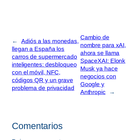
Cambio de
←
Adiós a las monedas,
nombre para xAI,
llegan a España los
ahora se llama
carros de supermercado
SpaceXAI: Elonk
inteligentes: desbloqueo
Musk ya hace
con el móvil, NFC,
negocios con
códigos QR y un grave
Google y
problema de privacidad
Anthropic
→
Comentarios