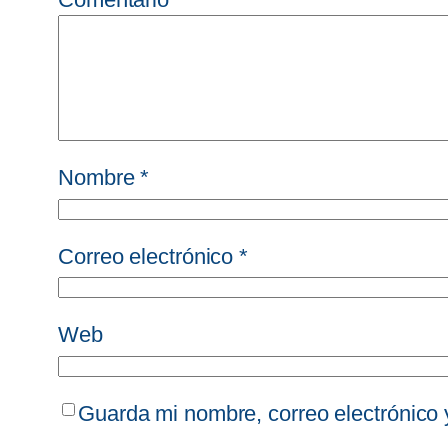
Nombre
*
Correo electrónico
*
Web
Guarda mi nombre, correo electrónico