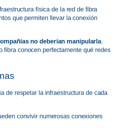
aestructura física de la red de fibra
ntos que permiten llevar la conexión
s compañías no deberían manipularla
.
do fibra conocen perfectamente qué redes
emas
a de respetar la infraestructura de cada
 pueden convivir numerosas conexiones