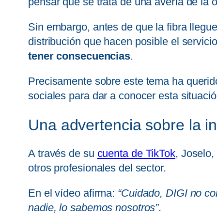
pensar que se trata de una avería de la 
Sin embargo, antes de que la fibra llegu
distribución que hacen posible el servici
tener consecuencias
.
Precisamente sobre este tema ha querido
sociales para dar a conocer esta situaci
Una advertencia sobre la in
A través de su
cuenta de TikTok
, Joselo,
otros profesionales del sector.
En el vídeo afirma:
“Cuidado, DIGI no co
nadie, lo sabemos nosotros”
.