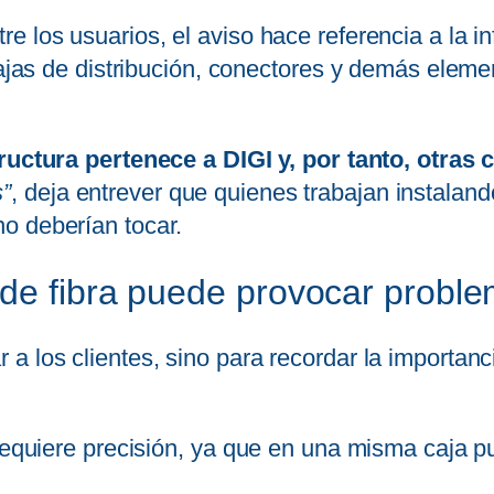
los usuarios, el aviso hace referencia a la infr
cajas de distribución, conectores y demás eleme
tructura pertenece a DIGI y, por tanto, otra
s”
, deja entrever que quienes trabajan instalan
o deberían tocar.
 de fibra puede provocar probl
 los clientes, sino para recordar la importanci
a requiere precisión, ya que en una misma caja