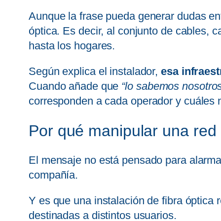
Aunque la frase pueda generar dudas entre 
óptica. Es decir, al conjunto de cables, 
hasta los hogares.
Según explica el instalador,
esa infraes
Cuando añade que
“lo sabemos nosotro
corresponden a cada operador y cuáles n
Por qué manipular una red
El mensaje no está pensado para alarmar a
compañía.
Y es que una instalación de fibra óptic
destinadas a distintos usuarios.