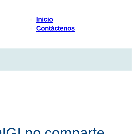
Inicio
Contáctenos
DIGI no comparte