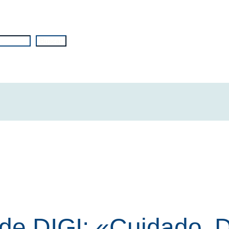
Buscar
r de DIGI: «Cuidado, 