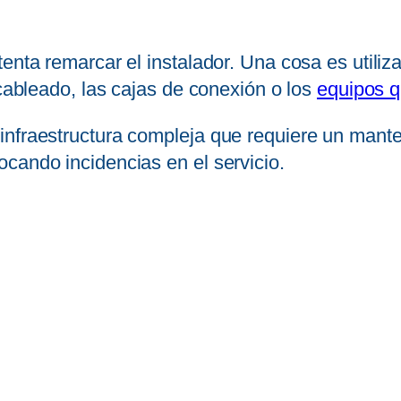
enta remarcar el instalador. Una cosa es utiliz
 cableado, las cajas de conexión o los
equipos q
infraestructura compleja que requiere un mante
cando incidencias en el servicio.