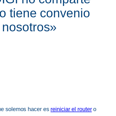
o tiene convenio
 nosotros»
que solemos hacer es
reiniciar el router
o