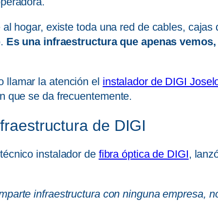
operadora.
e al hogar, existe toda una red de cables, caja
o.
Es una infraestructura que apenas vemos, 
 llamar la atención el
instalador de DIGI Josel
ón que se da frecuentemente.
fraestructura de DIGI
 técnico instalador de
fibra óptica de DIGI
, lanz
mparte infraestructura con ninguna empresa, n