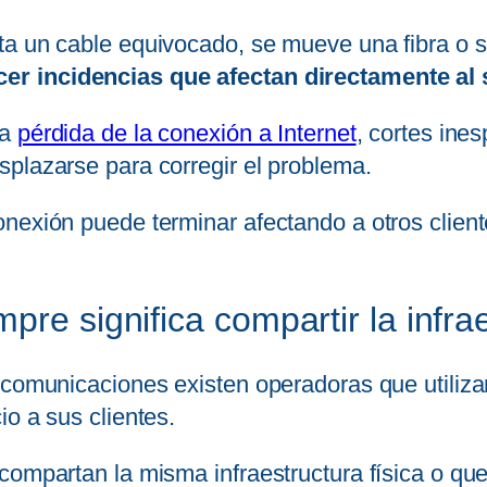
ta un cable equivocado, se mueve una fibra o s
er incidencias que afectan directamente al 
la
pérdida de la conexión a Internet
, cortes ines
splazarse para corregir el problema.
onexión puede terminar afectando a otros clie
pre significa compartir la infra
lecomunicaciones existen operadoras que utili
o a sus clientes.
compartan la misma infraestructura física o que