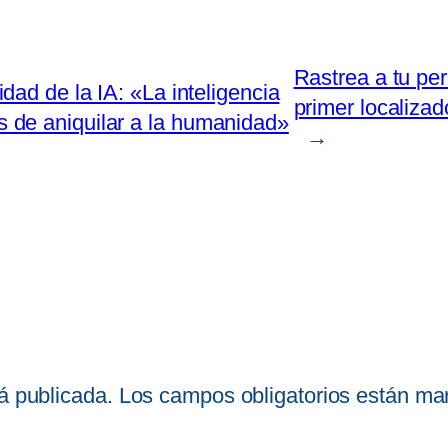
Rastrea a tu per
ad de la IA: «La inteligencia
primer localizad
es de aniquilar a la humanidad»
→
á publicada.
Los campos obligatorios están m