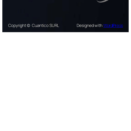
Copyright © Cuantico SURL
Designed with
WordPress