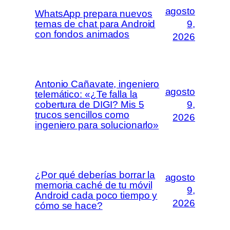
agosto
WhatsApp prepara nuevos
temas de chat para Android
9,
con fondos animados
2026
Antonio Cañavate, ingeniero
agosto
telemático: «¿Te falla la
cobertura de DIGI? Mis 5
9,
trucos sencillos como
2026
ingeniero para solucionarlo»
¿Por qué deberías borrar la
agosto
memoria caché de tu móvil
9,
Android cada poco tiempo y
2026
cómo se hace?