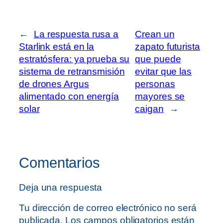
←
La respuesta rusa a
Crean un
Starlink está en la
zapato futurista
estratósfera: ya prueba su
que puede
sistema de retransmisión
evitar que las
de drones Argus
personas
alimentado con energía
mayores se
solar
caigan
→
Comentarios
Deja una respuesta
Tu dirección de correo electrónico no será
publicada.
Los campos obligatorios están