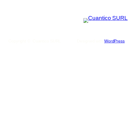
Copyright © Cuantico SURL
Designed with
WordPress