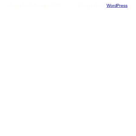
Copyright © Cuantico SURL
Designed with
WordPress