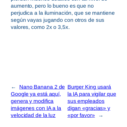
aumento, pero lo bueno es que no
perjudica a la iluminación, que se mantiene
según vayas jugando con otros de sus
valores, como 2x o 3,5x.
←
Nano Banana 2 de
Burger King usará
Google ya está aquí,
la IA para vigilar que
genera y modifica
sus empleados
imágenes con IA a la
digan «gracias» y
velocidad de la luz
«por favor»
→