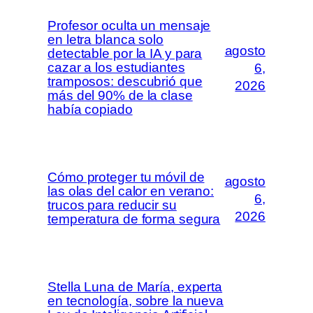
Profesor oculta un mensaje
en letra blanca solo
agosto
detectable por la IA y para
cazar a los estudiantes
6,
tramposos: descubrió que
2026
más del 90% de la clase
había copiado
Cómo proteger tu móvil de
agosto
las olas del calor en verano:
6,
trucos para reducir su
2026
temperatura de forma segura
Stella Luna de María, experta
en tecnología, sobre la nueva