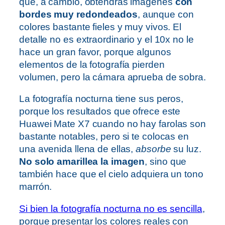
que, a cambio, obtendrás imágenes
con
bordes muy redondeados
, aunque con
colores bastante fieles y muy vivos. El
detalle no es extraordinario y el 10x no le
hace un gran favor, porque algunos
elementos de la fotografía pierden
volumen, pero la cámara aprueba de sobra.
La fotografía nocturna tiene sus peros,
porque los resultados que ofrece este
Huawei Mate X7 cuando no hay farolas son
bastante notables, pero si te colocas en
una avenida llena de ellas,
absorbe
su luz.
No solo amarillea la imagen
, sino que
también hace que el cielo adquiera un tono
marrón.
Si bien la fotografía nocturna no es sencilla
,
porque presentar los colores reales con