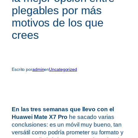
plegables por más
motivos de los que
crees
Escrito por
admin
en
Uncategorized
En las tres semanas que llevo con el
Huawei Mate X7 Pro
he sacado varias
conclusiones: es un móvil muy bueno, tan
versátil como podría prometer su formato y