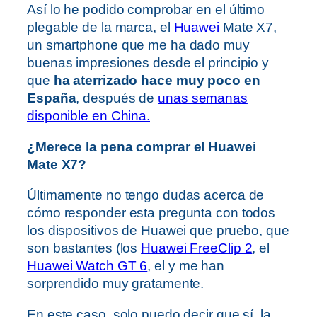
Así lo he podido comprobar en el último
plegable de la marca, el
Huawei
Mate X7,
un smartphone que me ha dado muy
buenas impresiones desde el principio y
que
ha aterrizado hace muy poco en
España
, después de
unas semanas
disponible en China.
¿Merece la pena comprar el Huawei
Mate X7?
Últimamente no tengo dudas acerca de
cómo responder esta pregunta con todos
los dispositivos de Huawei que pruebo, que
son bastantes (los
Huawei FreeClip 2
, el
Huawei Watch GT 6
, el y me han
sorprendido muy gratamente.
En este caso, solo puedo decir que sí, la