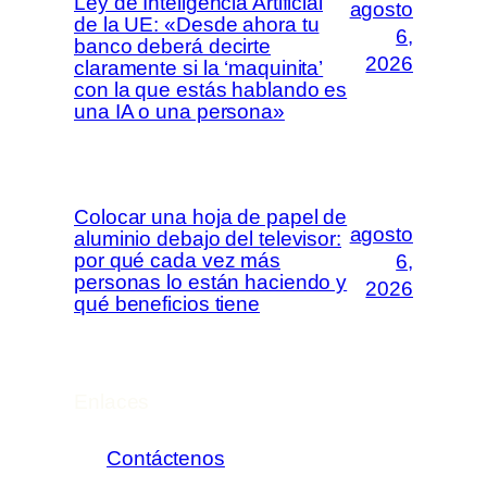
Ley de Inteligencia Artificial
agosto
de la UE: «Desde ahora tu
6,
banco deberá decirte
2026
claramente si la ‘maquinita’
con la que estás hablando es
una IA o una persona»
Colocar una hoja de papel de
agosto
aluminio debajo del televisor:
por qué cada vez más
6,
personas lo están haciendo y
2026
qué beneficios tiene
Enlaces
Contáctenos