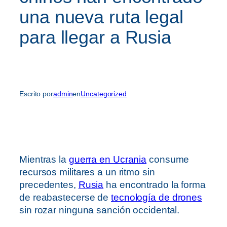
una nueva ruta legal
para llegar a Rusia
Escrito por
admin
en
Uncategorized
Mientras la
guerra en Ucrania
consume
recursos militares a un ritmo sin
precedentes,
Rusia
ha encontrado la forma
de reabastecerse de
tecnología de drones
sin rozar ninguna sanción occidental.