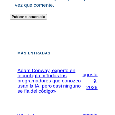
vez que comente.
MÁS ENTRADAS
Adam Conway, experto en
agosto
tecnología: «Todos los
programadores que conozco
9,
usan la IA, pero casi ninguno
2026
se fía del código»
agosto