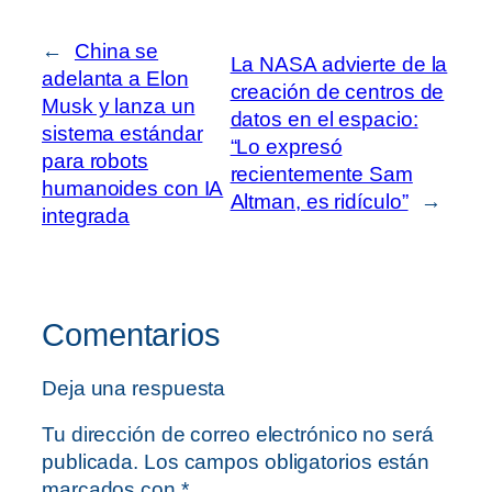
←
China se
La NASA advierte de la
adelanta a Elon
creación de centros de
Musk y lanza un
datos en el espacio:
sistema estándar
“Lo expresó
para robots
recientemente Sam
humanoides con IA
Altman, es ridículo”
→
integrada
Comentarios
Deja una respuesta
Tu dirección de correo electrónico no será
publicada.
Los campos obligatorios están
marcados con
*