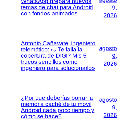
WhatsApp prepara nuevos
temas de chat para Android
9,
con fondos animados
2026
Antonio Cañavate, ingeniero
agosto
telemático: «¿Te falla la
cobertura de DIGI? Mis 5
9,
trucos sencillos como
2026
ingeniero para solucionarlo»
¿Por qué deberías borrar la
agosto
memoria caché de tu móvil
9,
Android cada poco tiempo y
2026
cómo se hace?