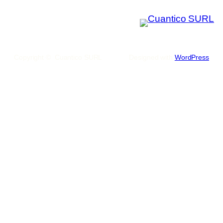
Copyright © Cuantico SURL
Designed with
WordPress