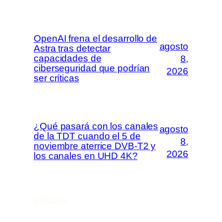
OpenAI frena el desarrollo de
agosto
Astra tras detectar
capacidades de
8,
ciberseguridad que podrían
2026
ser críticas
¿Qué pasará con los canales
agosto
de la TDT cuando el 5 de
8,
noviembre aterrice DVB-T2 y
2026
los canales en UHD 4K?
Enlaces