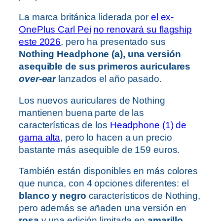
La marca británica liderada por
el ex-
OnePlus Carl Pei
no renovará su flagship
este 2026
, pero ha presentado sus
Nothing Headphone (a), una versión
asequible de sus primeros auriculares
over-ear
lanzados el año pasado.
Los nuevos auriculares de Nothing
mantienen buena parte de las
características de los
Headphone (1) de
gama alta
, pero lo hacen a un precio
bastante más asequible de 159 euros.
También están disponibles en más colores
que nunca, con 4 opciones diferentes: el
blanco y negro
característicos de Nothing,
pero además se añaden una versión en
rosa
y una edición limitada en
amarillo
.