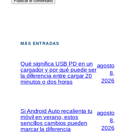
MÁS ENTRADAS
Qué significa USB PD en un
agosto
cargador y por qué puede ser
8,
la diferencia entre cargar 20
2026
minutos o dos horas
Si Android Auto recalienta tu
agosto
móvil en verano, estos
8,
sencillos cambios pueden
2026
marcar la diferencia