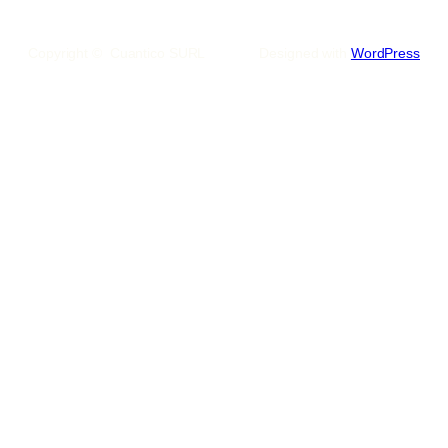
Copyright © Cuantico SURL
Designed with
WordPress