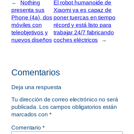
←
Nothing
El robot humanoide de
presenta sus
Xiaomi ya es capaz de
Phone (4a), dos
poner tuercas en tiempo
móviles con
récord y está listo para
teleobjetivos y
trabajar 24/7 fabricando
nuevos diseños
coches eléctricos
→
Comentarios
Deja una respuesta
Tu dirección de correo electrónico no será
publicada.
Los campos obligatorios están
marcados con
*
Comentario
*