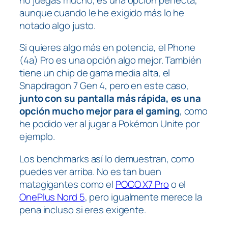
aunque cuando le he exigido más lo he
notado algo justo.
Si quieres algo más en potencia, el Phone
(4a) Pro es una opción algo mejor. También
tiene un chip de gama media alta, el
Snapdragon 7 Gen 4, pero en este caso,
junto con su pantalla más rápida, es una
opción mucho mejor para el gaming
, como
he podido ver al jugar a
Pokémon Unite
por
ejemplo.
Los benchmarks así lo demuestran, como
puedes ver arriba. No es tan buen
matagigantes como el
POCO X7 Pro
o el
OnePlus Nord 5
, pero igualmente merece la
pena incluso si eres exigente.