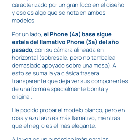
caracterizado por un gran foco en el diseño
y eso es algo que se nota en ambos
modelos.
Por un lado,
el Phone (4a) base sigue
estela del llamativo Phone (3a) del año
pasado
, con su cámara alineada en
horizontal (sobresale, pero no tambalea
demasiado apoyado sobre una mesa). A
esto se suma la ya clásica trasera
transparente que deja ver sus componentes
de una forma especialmente bonita y
original.
He podido probar el modelo blanco, pero en
rosa y azul aún es más llamativo, mientras
que el negro es el más elegante.
A la vez es un auténtico imán para las