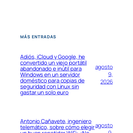
MÁS ENTRADAS
Adiós, iCloud y Google, he
convertido un viejo portátil
agosto
abandonado e inútil para
9,
Windows en un servidor
doméstico para copias de
2026
seguridad con Linux sin
gastar un solo euro
Antonio Cañavete, ingeniero
agosto
telemático, sobre cómo elegir
9,
un buen repetidor WiFi: «No