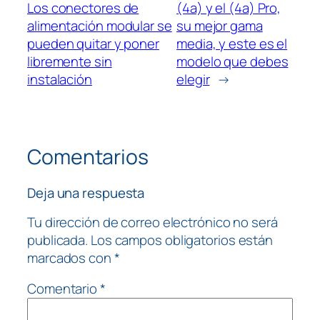
Los conectores de
(4a) y el (4a) Pro,
alimentación modular se
su mejor gama
pueden quitar y poner
media, y este es el
libremente sin
modelo que debes
instalación
elegir
→
Comentarios
Deja una respuesta
Tu dirección de correo electrónico no será
publicada.
Los campos obligatorios están
marcados con
*
Comentario
*