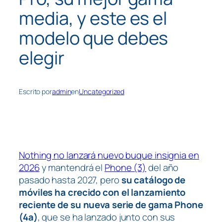
media, y este es el
modelo que debes
elegir
Escrito por
admin
en
Uncategorized
Nothing no lanzará nuevo buque insignia en
2026
y mantendrá el
Phone (3)
del año
pasado hasta 2027, pero
su catálogo de
móviles ha crecido con el lanzamiento
reciente de su nueva serie de gama Phone
(4a)
, que se ha lanzado junto con sus