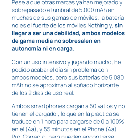
Pese a que otras marcas ya han mejorado y
sobrepasado el umbral de 5.000 mAh en
muchas de sus gamas de móviles, la batería
no es el fuerte de los móviles Nothing y,
sin
llegar a ser una debilidad, ambos modelos
de gama media no sobresalen en
autonomía ni en carga
.
Con un uso intensivo y jugando mucho, he
podido acabar el día sin problema con
ambos modelos, pero sus baterías de 5.080
mAh no se aproximan al soñado horizonte
de los 2 días de uso real.
Ambos smartphones cargan a 50 vatios y no
tienen el cargador, lo que en la práctica se
traduce en 1 hora para cargarse de 0 a 100%
en el (4a), y 55 minutos en el Phone (4a)
Pro. Correcto, pero pueden encontrarse