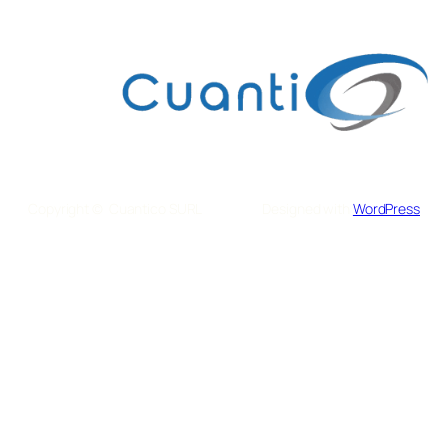
Copyright © Cuantico SURL
Designed with
WordPress