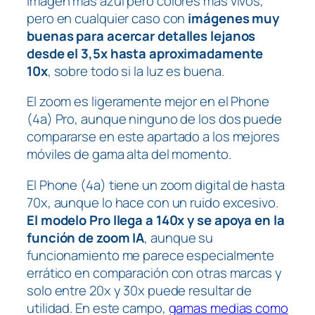
imagen más azul pero colores más vivos,
pero en cualquier caso con
imágenes muy
buenas para acercar detalles lejanos
desde el 3,5x hasta aproximadamente
10x
, sobre todo si la luz es buena.
El zoom es ligeramente mejor en el Phone
(4a) Pro, aunque ninguno de los dos puede
compararse en este apartado a los mejores
móviles de gama alta del momento.
El Phone (4a) tiene un zoom digital de hasta
70x, aunque lo hace con un ruido excesivo.
El modelo Pro llega a 140x y se apoya en la
función de zoom IA
, aunque su
funcionamiento me parece especialmente
errático en comparación con otras marcas y
solo entre 20x y 30x puede resultar de
utilidad. En este campo,
gamas medias como