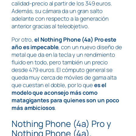
calidad-precio al partir de los 349 euros.
Además, su cámara da un gran salto
adelante con respecto a la generación
anterior gracias al teleobjetivo.
Por otro,
el Nothing Phone (4a) Pro este
año es impecable
, con un nuevo diseño de
metal que da en la tecla y un rendimiento
fluido en todo, pero también un precio
desde 479 euros. El cómputo general se
queda muy cerca de móviles de gama alta
que cuestan el doble, por lo que
es el
modelo que aconsejo más como
matagigantes
para quienes son un poco
más ambiciosos
.
Nothing Phone (4a) Pro y
Nothing Phone (4a),