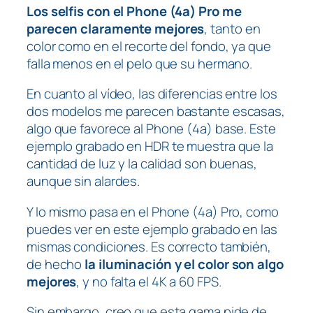
Los selfis con el Phone (4a) Pro me
parecen claramente mejores
, tanto en
color como en el recorte del fondo, ya que
falla menos en el pelo que su hermano.
En cuanto al vídeo, las diferencias entre los
dos modelos me parecen bastante escasas,
algo que favorece al Phone (4a) base. Este
ejemplo grabado en HDR te muestra que la
cantidad de luz y la calidad son buenas,
aunque sin alardes.
Y lo mismo pasa en el Phone (4a) Pro, como
puedes ver en este ejemplo grabado en las
mismas condiciones. Es correcto también,
de hecho
la iluminación y el color son algo
mejores
, y no falta el 4K a 60 FPS.
Sin embargo, creo que esta gama pide de