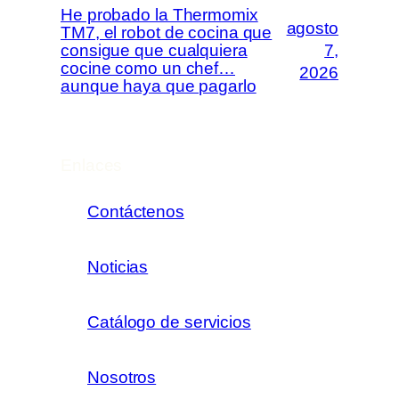
He probado la Thermomix
agosto
TM7, el robot de cocina que
consigue que cualquiera
7,
cocine como un chef…
2026
aunque haya que pagarlo
Enlaces
Contáctenos
Noticias
Catálogo de servicios
Nosotros