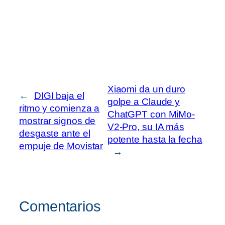
Xiaomi da un duro
←
DIGI baja el
golpe a Claude y
ritmo y comienza a
ChatGPT con MiMo-
mostrar signos de
V2-Pro, su IA más
desgaste ante el
potente hasta la fecha
empuje de Movistar
→
Comentarios