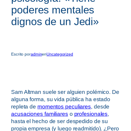
poderes mentales
dignos de un Jedi»
Escrito por
admin
en
Uncategorized
Sam Altman suele ser alguien polémico. De
alguna forma, su vida pública ha estado
repleta de
momentos peculiares
, desde
acusaciones familiares
o
profesionales
,
hasta el hecho de ser despedido de su
propia empresa (y luego readmitido). ¿Pero