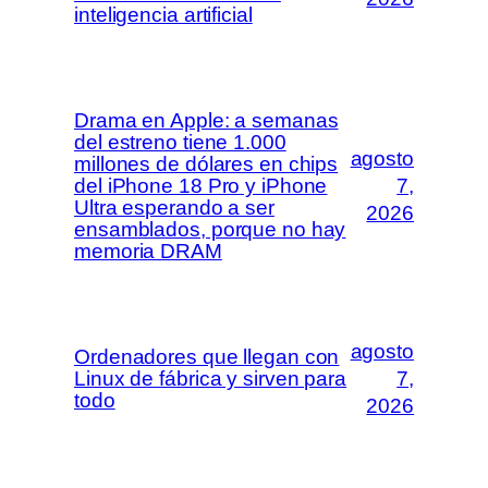
inteligencia artificial
Drama en Apple: a semanas
del estreno tiene 1.000
agosto
millones de dólares en chips
del iPhone 18 Pro y iPhone
7,
Ultra esperando a ser
2026
ensamblados, porque no hay
memoria DRAM
agosto
Ordenadores que llegan con
Linux de fábrica y sirven para
7,
todo
2026