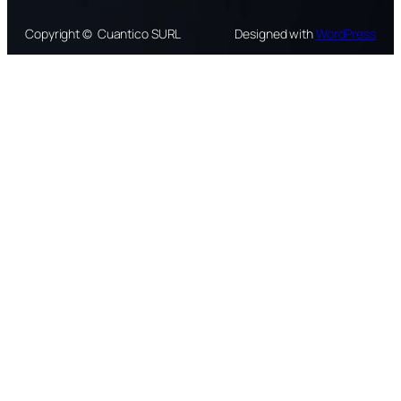
Copyright © Cuantico SURL
Designed with
WordPress