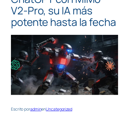
V2-Pro, su IA más
potente hasta la fecha
Escrito por
admin
en
Uncategorized