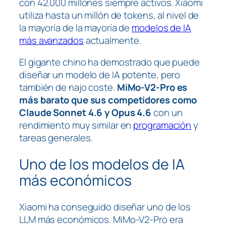
con 42.000 millones siempre activos. Xiaomi
utiliza hasta un millón de tokens, al nivel de
la mayoría de la mayoría de
modelos de IA
más avanzados
actualmente.
El gigante chino ha demostrado que puede
diseñar un modelo de IA potente, pero
también de najo coste.
MiMo-V2-Pro es
más barato que sus competidores como
Claude Sonnet 4.6 y Opus 4.6
con un
rendimiento muy similar en
programación
y
tareas generales.
Uno de los modelos de IA
más económicos
Xiaomi ha conseguido diseñar uno de los
LLM más económicos. MiMo-V2-Pro era