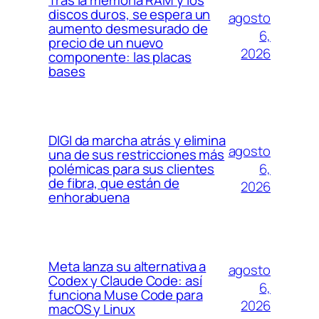
Tras la memoria RAM y los
discos duros, se espera un
agosto
aumento desmesurado de
6,
precio de un nuevo
2026
componente: las placas
bases
DIGI da marcha atrás y elimina
agosto
una de sus restricciones más
6,
polémicas para sus clientes
de fibra, que están de
2026
enhorabuena
Meta lanza su alternativa a
agosto
Codex y Claude Code: así
6,
funciona Muse Code para
2026
macOS y Linux