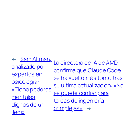
←
Sam Altman,
La directora de IA de AMD,
analizado por
confirma que Claude Code
expertos en
se ha vuelto más tonto tras
psicología:
su última actualización: «No
«Tiene poderes
se puede confiar para
mentales
tareas de ingeniería
dignos de un
complejas»
→
Jedi»