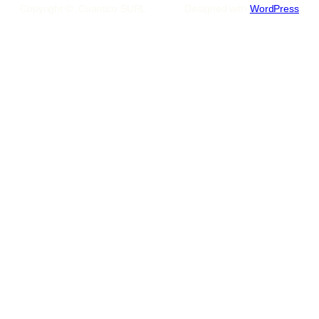
Copyright © Cuantico SURL
Designed with
WordPress