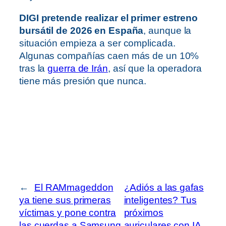
DIGI pretende realizar el primer estreno
bursátil de 2026 en España
, aunque la
situación empieza a ser complicada.
Algunas compañías caen más de un 10%
tras la
guerra de Irán
, así que la operadora
tiene más presión que nunca.
←
El RAMmageddon
¿Adiós a las gafas
ya tiene sus primeras
inteligentes? Tus
víctimas y pone contra
próximos
las cuerdas a Samsung
auriculares con IA