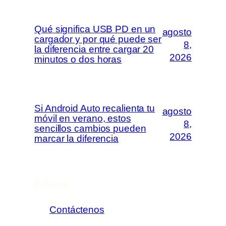
Qué significa USB PD en un
agosto
cargador y por qué puede ser
8,
la diferencia entre cargar 20
2026
minutos o dos horas
Si Android Auto recalienta tu
agosto
móvil en verano, estos
8,
sencillos cambios pueden
2026
marcar la diferencia
Enlaces
Contáctenos