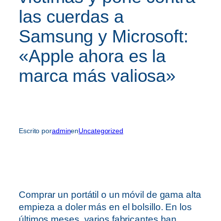
las cuerdas a
Samsung y Microsoft:
«Apple ahora es la
marca más valiosa»
Escrito por
admin
en
Uncategorized
Comprar un portátil o un móvil de gama alta
empieza a doler más en el bolsillo. En los
últimos meses, varios fabricantes han