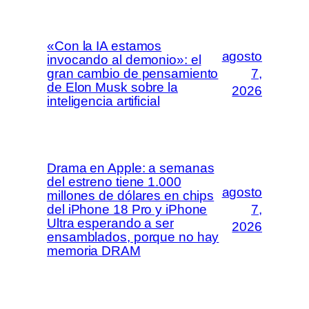
«Con la IA estamos
agosto
invocando al demonio»: el
gran cambio de pensamiento
7,
de Elon Musk sobre la
2026
inteligencia artificial
Drama en Apple: a semanas
del estreno tiene 1.000
agosto
millones de dólares en chips
del iPhone 18 Pro y iPhone
7,
Ultra esperando a ser
2026
ensamblados, porque no hay
memoria DRAM