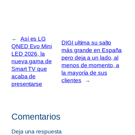
←
Así es LG
DIGI ultima su salto
QNED Evo Mini
más grande en España
LED 2026, la
pero deja a un lado, al
nueva gama de
menos de momento, a
Smart TV que
la mayoría de sus
acaba de
clientes
→
presentarse
Comentarios
Deja una respuesta