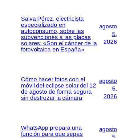
Salva Pérez, electricista
especializado en
agosto
autoconsumo, sobre las
5,
subvenciones a las placas
2026
solares: «Son el cáncer de la
fotovoltaica en España»
Cómo hacer fotos con el
agosto
móvil del eclipse solar del 12
5,
de agosto de forma segura
2026
sin destrozar la cámara
WhatsApp prepara una
agosto
función para que sepas
5,