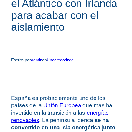
el Atlántico con Irlanda
para acabar con el
aislamiento
Escrito por
admin
en
Uncategorized
España es probablemente uno de los
países de la
Unión Europea
que más ha
invertido en la transición a las
energías
renovables
. La península Ibérica
se ha
convertido en una isla energética junto