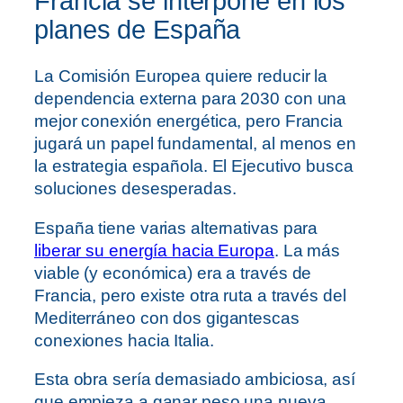
Francia se interpone en los
planes de España
La Comisión Europea quiere reducir la
dependencia externa para 2030 con una
mejor conexión energética, pero Francia
jugará un papel fundamental, al menos en
la estrategia española. El Ejecutivo busca
soluciones desesperadas.
España tiene varias alternativas para
liberar su energía hacia Europa
. La más
viable (y económica) era a través de
Francia, pero existe otra ruta a través del
Mediterráneo con dos gigantescas
conexiones hacia Italia.
Esta obra sería demasiado ambiciosa, así
que empieza a ganar peso una nueva