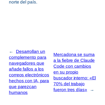
norte del país.
←
Desarrollan un
Mercadona se suma
complemento para
a la fiebre de Claude
navegadores que
Code con cambios
añade fallos a los
en su propio
correos electrónicos
buscador interno: «El
hechos con IA, para
70% del trabajo
que parezcan
fueron tres días»
→
humanos