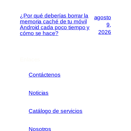
¿Por qué deberías borrar la
agosto
memoria caché de tu móvil
9,
Android cada poco tiempo y
2026
cómo se hace?
Enlaces
Contáctenos
Noticias
Catálogo de servicios
Nosotros