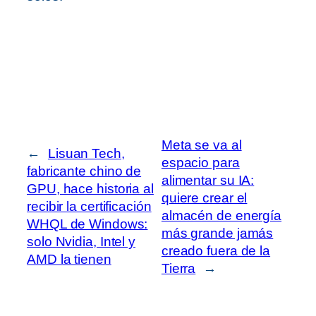
Meta se va al
←
Lisuan Tech,
espacio para
fabricante chino de
alimentar su IA:
GPU, hace historia al
quiere crear el
recibir la certificación
almacén de energía
WHQL de Windows:
más grande jamás
solo Nvidia, Intel y
creado fuera de la
AMD la tienen
Tierra
→