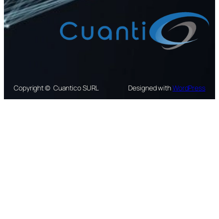
Copyright © Cuantico SURL
Designed with
WordPress