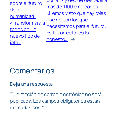
sobre el futuro
más de 1.100 empleados:
de la
«Hemos visto que hay roles
humanidad:
que no son los que
«Transformará a
necesitamos para el futuro.
todos en un
Es lo correcto; es lo
nuevo tipo de
honesto»
→
jefe»
Comentarios
Deja una respuesta
Tu dirección de correo electrónico no será
publicada.
Los campos obligatorios están
marcados con
*