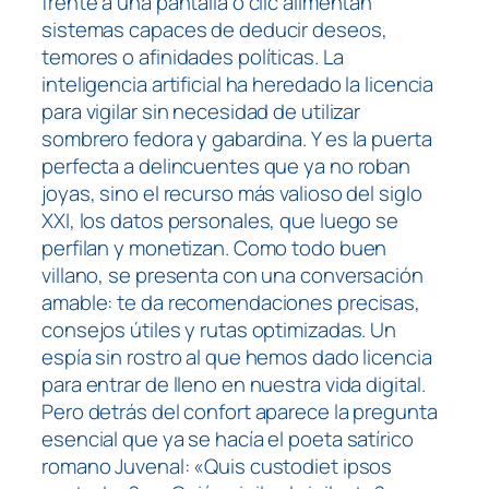
frente a una pantalla o clic alimentan
sistemas capaces de deducir deseos,
temores o afinidades políticas. La
inteligencia artificial ha heredado la licencia
para vigilar sin necesidad de utilizar
sombrero fedora y gabardina. Y es la puerta
perfecta a delincuentes que ya no roban
joyas, sino el recurso más valioso del siglo
XXI, los datos personales, que luego se
perfilan y monetizan. Como todo buen
villano, se presenta con una conversación
amable: te da recomendaciones precisas,
consejos útiles y rutas optimizadas. Un
espía sin rostro al que hemos dado licencia
para entrar de lleno en nuestra vida digital.
Pero detrás del confort aparece la pregunta
esencial que ya se hacía el poeta satírico
romano Juvenal: «Quis custodiet ipsos