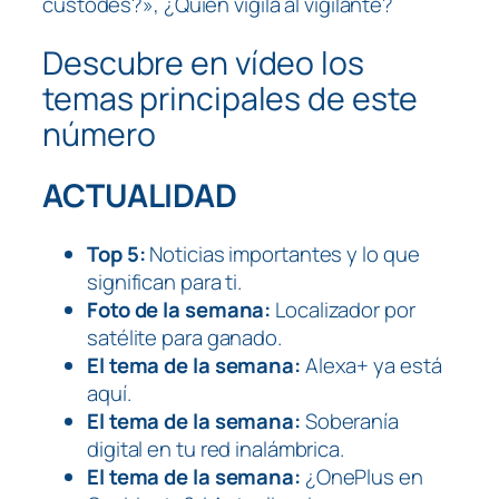
custodes?», ¿Quién vigila al vigilante?
Descubre en vídeo los
temas principales de este
número
ACTUALIDAD
Top 5:
Noticias importantes y lo que
significan para ti.
Foto de la semana:
Localizador por
satélite para ganado.
El tema de la semana:
Alexa+ ya está
aquí.
El tema de la semana:
Soberanía
digital en tu red inalámbrica.
El tema de la semana:
¿OnePlus en