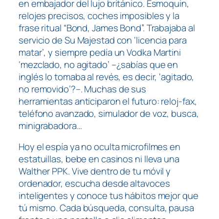
en embajador del lujo británico. Esmoquin,
relojes precisos, coches imposibles y la
frase ritual “Bond, James Bond”. Trabajaba al
servicio de Su Majestad con ‘licencia para
matar’, y siempre pedía un Vodka Martini
‘mezclado, no agitado’ –¿sabías que en
inglés lo tomaba al revés, es decir, ‘agitado,
no removido’?–. Muchas de sus
herramientas anticiparon el futuro: reloj-fax,
teléfono avanzado, simulador de voz, busca,
minigrabadora…
Hoy el espía ya no oculta microfilmes en
estatuillas, bebe en casinos ni lleva una
Walther PPK. Vive dentro de tu móvil y
ordenador, escucha desde altavoces
inteligentes y conoce tus hábitos mejor que
tú mismo. Cada búsqueda, consulta, pausa