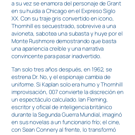
a su vez se enamora del personaje de Grant
en su huida a Chicago en el Expreso Siglo
XX. Con su traje gris convertido en icono,
Thornhill es secuestrado, sobrevive a una
avioneta, sabotea una subasta y huye por el
Monte Rushmore demostrando que basta
una apariencia creíble y una narrativa
convincente para pasar inadvertido.
Tan solo tres años después, en 1962, se
estrena Dr. No, y el espionaje cambia de
uniforme. Si Kaplan solo era humo y Thornhill
improvisación, 007 convierte la discreción en
un espectáculo calculado. Ian Fleming,
escritor y oficial de inteligencia británico
durante la Segunda Guerra Mundial, imaginó
en sus novelas a un funcionario frío; el cine,
con Sean Connery al frente, lo transformó