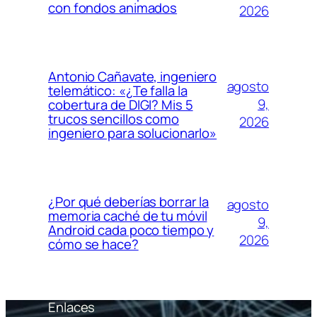
con fondos animados
2026
Antonio Cañavate, ingeniero
agosto
telemático: «¿Te falla la
9,
cobertura de DIGI? Mis 5
trucos sencillos como
2026
ingeniero para solucionarlo»
¿Por qué deberías borrar la
agosto
memoria caché de tu móvil
9,
Android cada poco tiempo y
2026
cómo se hace?
Enlaces