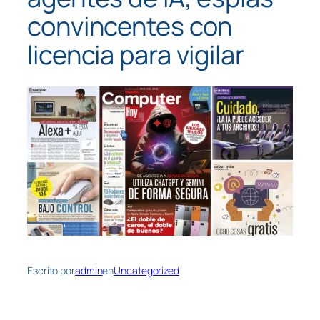
convincentes con
licencia para vigilar
Escrito por
admin
en
Uncategorized