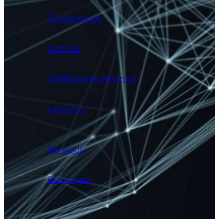
Contáctenos
Noticias
Catálogo de servicios
Nosotros
Servicios
Descargas