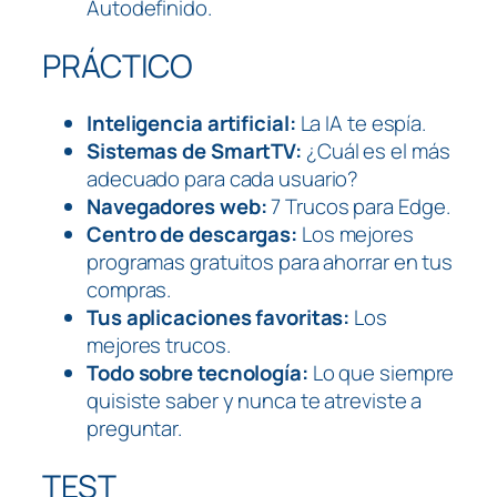
Autodefinido.
PRÁCTICO
Inteligencia artificial:
La IA te espía.
Sistemas de SmartTV:
¿Cuál es el más
adecuado para cada usuario?
Navegadores web:
7 Trucos para Edge.
Centro de descargas:
Los mejores
programas gratuitos para ahorrar en tus
compras.
Tus aplicaciones favoritas:
Los
mejores trucos.
Todo sobre tecnología:
Lo que siempre
quisiste saber y nunca te atreviste a
preguntar.
TEST