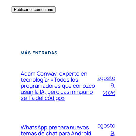
MÁS ENTRADAS
Adam Conway, experto en
agosto
tecnología: «Todos los
9,
programadores que conozco
usan la IA, pero casi ninguno
2026
se fía del código»
agosto
WhatsApp prepara nuevos
9,
temas de chat para Android