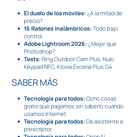
El duelo de los móviles:
¿A la mitad de
precio?
16 Ratones inalámbricos:
Todo bajo
control.
Adobe Lightroom 2026:
¿Mejor que
Photoshop?
Tests:
Ring Outdoor Cam Plus, Nuki
Keypad NFC, Kioxia Exceria Plus G4.
SABER MÁS
Tecnología para todos:
Ocho cosas
gratis que pagamos sin saberlo cuando
usamos Internet.
Tecnología para todos:
De asistente a
prescriptor.
Tecnología para todos:
OpenAI