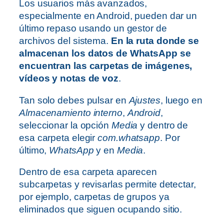
Los usuarios más avanzados,
especialmente en Android, pueden dar un
último repaso usando un gestor de
archivos del sistema.
En la ruta donde se
almacenan los datos de WhatsApp se
encuentran las carpetas de imágenes,
vídeos y notas de voz
.
Tan solo debes pulsar en
Ajustes
, luego en
Almacenamiento interno
,
Android
,
seleccionar la opción
Media
y dentro de
esa carpeta elegir
com.whatsapp
. Por
último,
WhatsApp
y en
Media
.
Dentro de esa carpeta aparecen
subcarpetas y revisarlas permite detectar,
por ejemplo, carpetas de grupos ya
eliminados que siguen ocupando sitio.