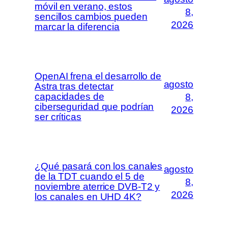
móvil en verano, estos
8,
sencillos cambios pueden
2026
marcar la diferencia
OpenAI frena el desarrollo de
agosto
Astra tras detectar
capacidades de
8,
ciberseguridad que podrían
2026
ser críticas
¿Qué pasará con los canales
agosto
de la TDT cuando el 5 de
8,
noviembre aterrice DVB-T2 y
2026
los canales en UHD 4K?