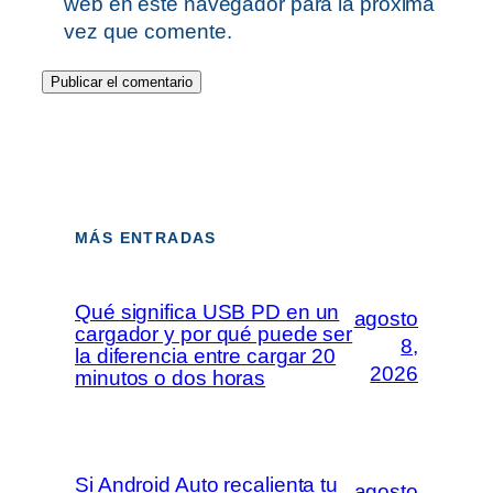
web en este navegador para la próxima
vez que comente.
MÁS ENTRADAS
Qué significa USB PD en un
agosto
cargador y por qué puede ser
8,
la diferencia entre cargar 20
2026
minutos o dos horas
Si Android Auto recalienta tu
agosto