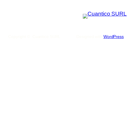
Copyright © Cuantico SURL
Designed with
WordPress