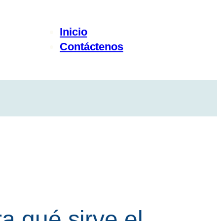
Inicio
Contáctenos
a qué sirve el