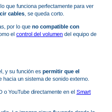
 lo que funciona perfectamente para ver
cir cables
, se queda corto.
s, por lo que
no compatible con
como el
control del volumen
del equipo de
l, y su función es
permitir que el
e hacia un sistema de sonido externo.
O o YouTube directamente en el
Smart