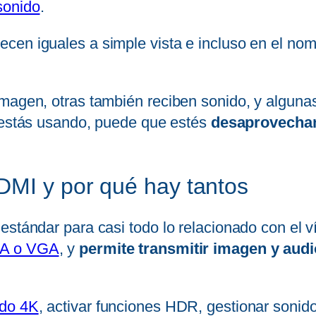
sonido
.
cen iguales a simple vista e incluso en el no
imagen, otras también reciben sonido, y algu
 estás usando, puede que estés
desaprovechand
DMI y por qué hay tantos
estándar para casi todo lo relacionado con el 
CA o VGA
, y
permite transmitir imagen y audio
ido 4K
, activar funciones HDR, gestionar sonid