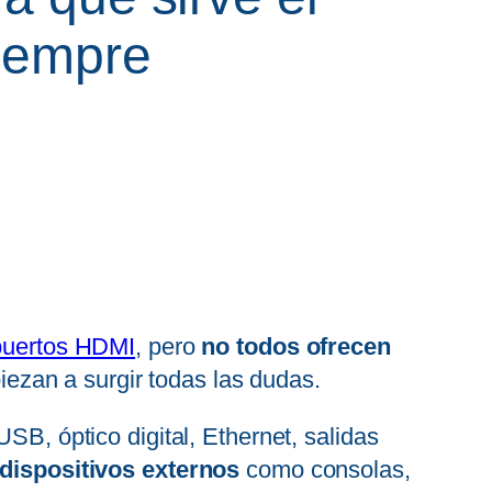
iempre
puertos HDMI
, pero
no todos ofrecen
iezan a surgir todas las dudas.
SB, óptico digital, Ethernet, salidas
 dispositivos externos
como consolas,