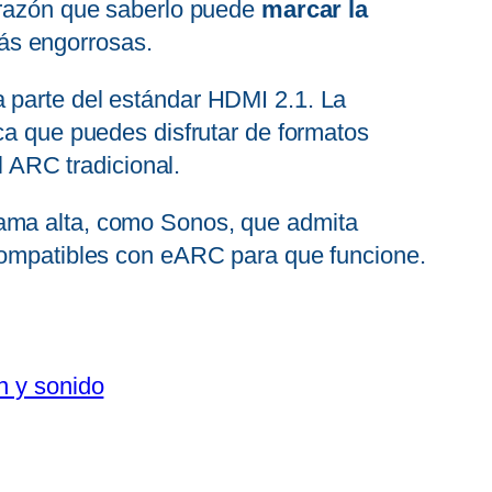
a razón que saberlo puede
marcar la
ás engorrosas.
a parte del estándar HDMI 2.1. La
fica que puedes disfrutar de formatos
 ARC tradicional.
ama alta, como Sonos, que admita
 compatibles con eARC para que funcione.
n y sonido