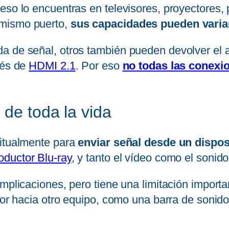
so lo encuentras en televisores, proyectores, p
 mismo puerto,
sus capacidades pueden variar
a de señal, otros también pueden devolver el 
vés de
HDMI 2.1
. Por eso
no todas las conexi
 de toda la vida
bitualmente para
enviar señal desde un dispos
oductor Blu-ray
, y tanto el vídeo como el sonido
mplicaciones, pero tiene una limitación importa
isor hacia otro equipo, como una barra de sonid