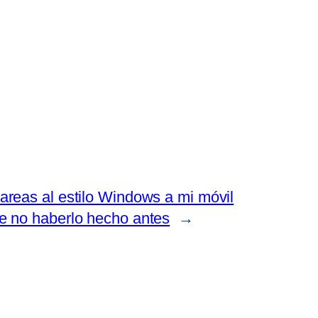
areas al estilo Windows a mi móvil
de no haberlo hecho antes
→