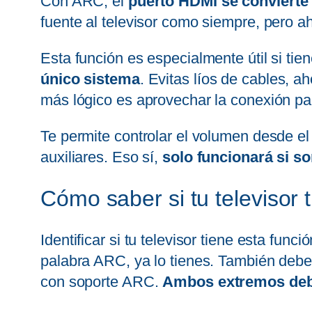
Con ARC, el
puerto HDMI se convierte 
fuente al televisor como siempre, pero a
Esta función es especialmente útil si tie
único sistema
. Evitas líos de cables, a
más lógico es aprovechar la conexión par
Te permite controlar el volumen desde el 
auxiliares. Eso sí,
solo funcionará si 
Cómo saber si tu televisor 
Identificar si tu televisor tiene esta func
palabra ARC, ya lo tienes. También debe
con soporte ARC.
Ambos extremos debe