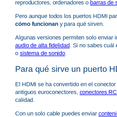
reproductores, ordenadores o
barras de 
Pero aunque todos los puertos HDMI pare
cómo funcionan
y para qué sirven.
Algunas versiones permiten solo enviar 
audio de alta fidelidad
. Si no sabes cuál
o
sistema de sonido
.
Para qué sirve un puerto H
El HDMI se ha convertido en el conector 
antiguos euroconectores,
conectores R
calidad.
Con un solo cable puedes enviar
conten