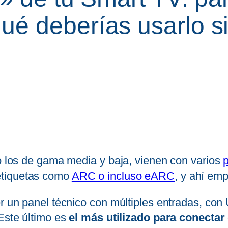
ué deberías usarlo s
so los de gama media y baja, vienen con varios
 etiquetas como
ARC o incluso eARC
, y ahí emp
r un panel técnico con múltiples entradas, con U
 Este último es
el más utilizado para conectar