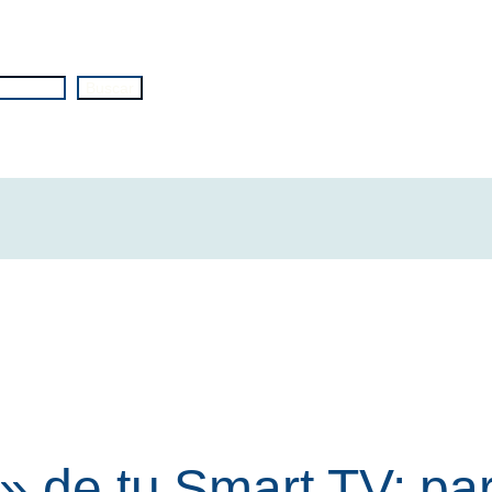
Buscar
» de tu Smart TV: par