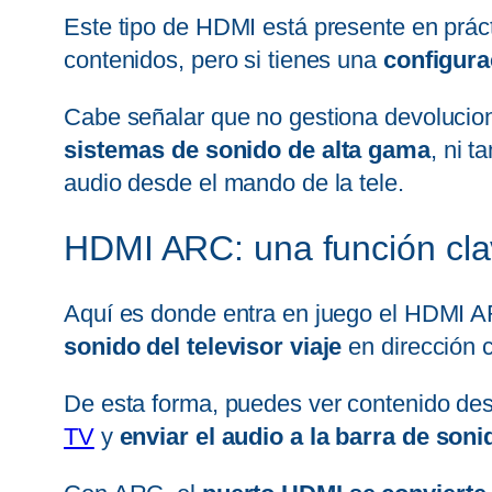
Este tipo de HDMI está presente en práct
contenidos, pero si tienes una
configura
Cabe señalar que no gestiona devolucion
sistemas de sonido de alta gama
, ni 
audio desde el mando de la tele.
HDMI ARC: una función clav
Aquí es donde entra en juego el HDMI AR
sonido del televisor viaje
en dirección c
De esta forma, puedes ver contenido de
TV
y
enviar el audio a la barra de soni