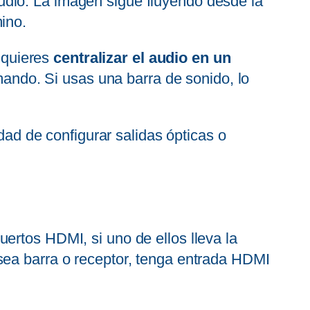
audio. La imagen sigue fluyendo desde la
ino.
y quieres
centralizar el audio en un
 mando. Si usas una barra de sonido, lo
idad de configurar salidas ópticas o
 puertos HDMI, si uno de ellos lleva la
sea barra o receptor, tenga entrada HDMI