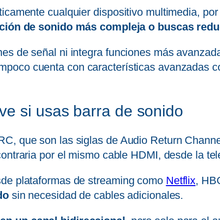
icamente cualquier dispositivo multimedia, por
ción de sonido más compleja o buscas redu
es de señal ni integra funciones más avanzada
tampoco cuenta con características avanzadas 
e si usas barra de sonido
C, que son las siglas de Audio Return Channe
ontraria por el mismo cable HDMI, desde la tel
sde plataformas de streaming como
Netflix
, HB
do
sin necesidad de cables adicionales.