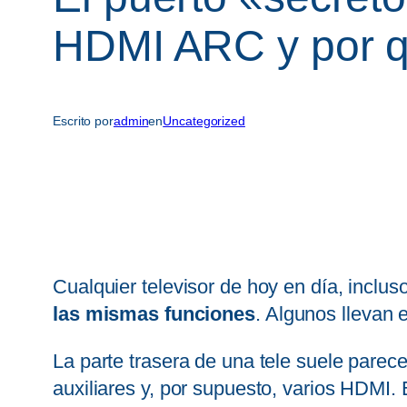
HDMI ARC y por q
Escrito por
admin
en
Uncategorized
Cualquier televisor de hoy en día, inclu
las mismas funciones
. Algunos llevan
La parte trasera de una tele suele parece
auxiliares y, por supuesto, varios HDMI.