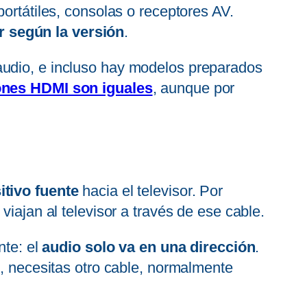
ortátiles, consolas o receptores AV.
 según la versión
.
audio, e incluso hay modelos preparados
ones HDMI son iguales
, aunque por
itivo fuente
hacia el televisor. Por
 viajan al televisor a través de ese cable.
nte: el
audio solo va en una dirección
.
o, necesitas otro cable, normalmente