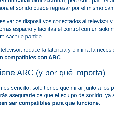
en un canal bidireccional
, pero solo para el 
hora el sonido puede regresar por el mismo cam
nes varios dispositivos conectados al televisor 
horras espacio y facilitas el control con un solo
a sacarle partido.
televisor, reduce la latencia y elimina la neces
son compatibles con ARC
.
tiene ARC (y por qué importa)
ión es sencillo, solo tienes que mirar junto a los
rás asegurarte de que el equipo de sonido, ya 
n ser compatibles para que funcione
.